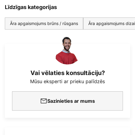
Līdzīgas kategorijas
Āra apgaismojums brūns / rūsgans
Āra apgaismojums diza
Vai vēlaties konsultāciju?
Mūsu eksperti ar prieku palīdzēs
Sazinieties ar mums