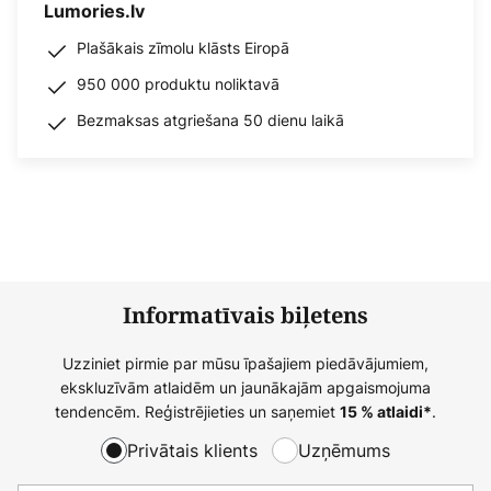
Lumories.lv
Plašākais zīmolu klāsts Eiropā
950 000 produktu noliktavā
Bezmaksas atgriešana 50 dienu laikā
Informatīvais biļetens
Uzziniet pirmie par mūsu īpašajiem piedāvājumiem,
ekskluzīvām atlaidēm un jaunākajām apgaismojuma
tendencēm. Reģistrējieties un saņemiet
.
15 % atlaidi*
Privātais klients
Uzņēmums