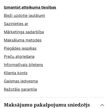
Izmantot atteikuma tiesības
Bieži uzdotie jautājumi
Sazinieties ar
Mārketinga sadarbība
Maksājuma metodes
Piegādes iespējas
Preču atgriešana
Informatīvais biļetens
Klienta konts
Gaismas iedvesma
Ražotāja garantija
Maksājumu pakalpojumu sniedzējs