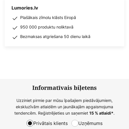
Lumories.lv
Plašākais zīmolu klāsts Eiropā
950 000 produktu noliktavā
Bezmaksas atgriešana 50 dienu laikā
Informatīvais biļetens
Uzziniet pirmie par mūsu īpašajiem piedāvājumiem,
ekskluzīvām atlaidēm un jaunākajām apgaismojuma
tendencēm. Reģistrējieties un saņemiet
.
15 % atlaidi*
Privātais klients
Uzņēmums