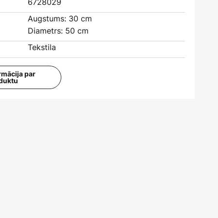
6728029
Augstums: 30 cm
Diametrs: 50 cm
Tekstila
rmācija par
duktu