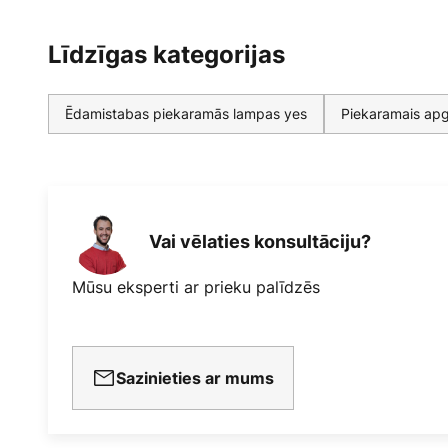
Līdzīgas kategorijas
Ēdamistabas piekaramās lampas yes
Piekaramais apg
Vai vēlaties konsultāciju?
Mūsu eksperti ar prieku palīdzēs
Sazinieties ar mums