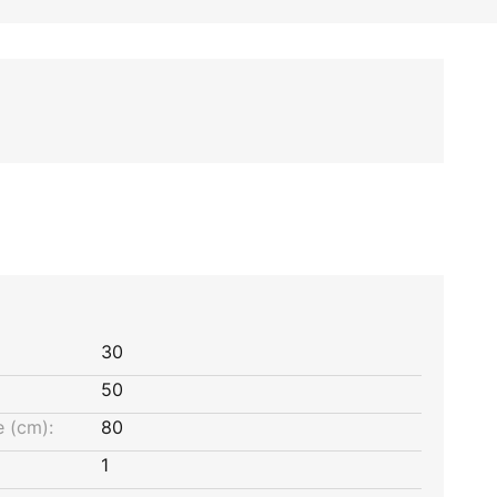
30
50
 (cm):
80
1