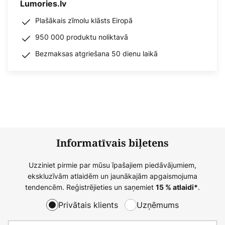
Lumories.lv
Plašākais zīmolu klāsts Eiropā
950 000 produktu noliktavā
Bezmaksas atgriešana 50 dienu laikā
Informatīvais biļetens
Uzziniet pirmie par mūsu īpašajiem piedāvājumiem,
ekskluzīvām atlaidēm un jaunākajām apgaismojuma
tendencēm. Reģistrējieties un saņemiet
.
15 % atlaidi*
Privātais klients
Uzņēmums