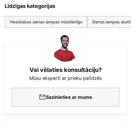
Līdzīgas kategorijas
Viesistabas sienas lampas mūsdienīgs
Sienas lampas alumī
Vai vēlaties konsultāciju?
Mūsu eksperti ar prieku palīdzēs
Sazinieties ar mums