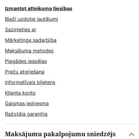
Izmantot atteikuma tiesības
Bieži uzdotie jautājumi
Sazinieties ar
Mārketinga sadarbība
Maksājuma metodes
Piegādes iespējas
Preču atgriešana
Informatīvais biļetens
Klienta konts
Gaismas iedvesma
Ražotāja garantija
Maksājumu pakalpojumu sniedzējs