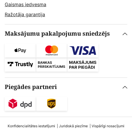
Gaismas iedvesma
Ražotāja garantija
Maksājumu pakalpojumu sniedzējs
Piegādes partneri
Konfidencialitātes iestatījumi
Juridiskā piezīme
Vispārīgi nosacījumi