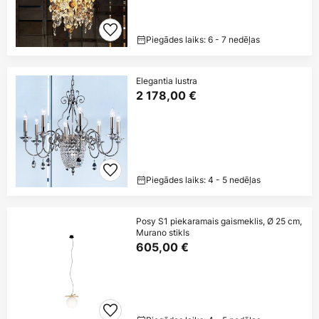
Piegādes laiks: 6 - 7 nedēļas
Elegantia lustra
2 178,00 €
Piegādes laiks: 4 - 5 nedēļas
Posy S1 piekaramais gaismeklis, Ø 25 cm,
Murano stikls
605,00 €