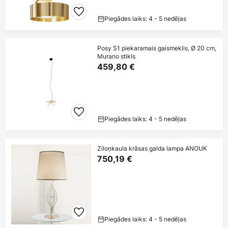
Piegādes laiks: 4 - 5 nedēļas
Posy S1 piekaramais gaismeklis, Ø 20 cm,
Murano stikls
459,80 €
Piegādes laiks: 4 - 5 nedēļas
Ziloņkaula krāsas galda lampa ANOUK
750,19 €
Piegādes laiks: 4 - 5 nedēļas