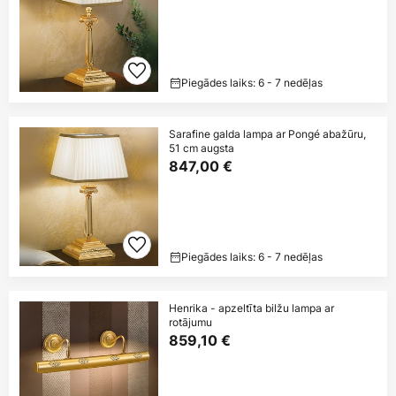
Piegādes laiks: 6 - 7 nedēļas
Sarafine galda lampa ar Pongé abažūru,
51 cm augsta
847,00 €
Piegādes laiks: 6 - 7 nedēļas
Henrika - apzeltīta bilžu lampa ar
rotājumu
859,10 €