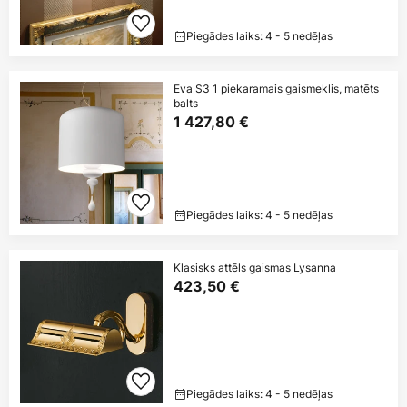
Piegādes laiks: 4 - 5 nedēļas
Eva S3 1 piekaramais gaismeklis, matēts
balts
1 427,80 €
Piegādes laiks: 4 - 5 nedēļas
Klasisks attēls gaismas Lysanna
423,50 €
Piegādes laiks: 4 - 5 nedēļas