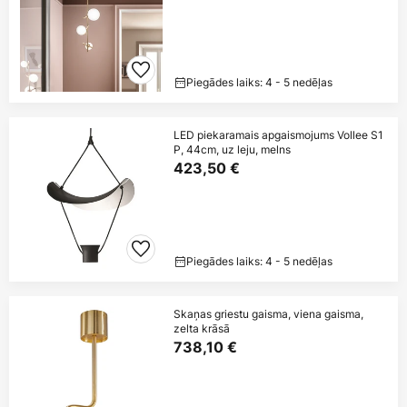
Piegādes laiks: 4 - 5 nedēļas
LED piekaramais apgaismojums Vollee S1
P, 44cm, uz leju, melns
423,50 €
Piegādes laiks: 4 - 5 nedēļas
Skaņas griestu gaisma, viena gaisma,
zelta krāsā
738,10 €