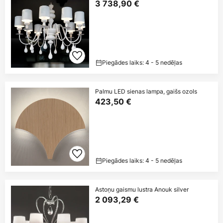
3 738,90 €
Piegādes laiks: 4 - 5 nedēļas
Palmu LED sienas lampa, gaišs ozols
423,50 €
Piegādes laiks: 4 - 5 nedēļas
Astoņu gaismu lustra Anouk silver
2 093,29 €