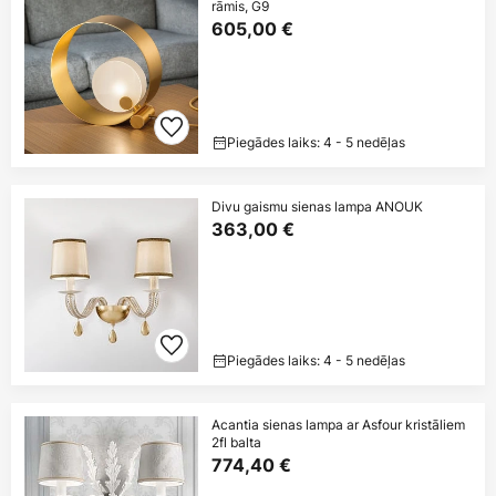
rāmis, G9
605,00 €
Piegādes laiks: 4 - 5 nedēļas
Divu gaismu sienas lampa ANOUK
363,00 €
Piegādes laiks: 4 - 5 nedēļas
Acantia sienas lampa ar Asfour kristāliem
2fl balta
774,40 €