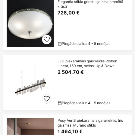
Elegantia stikla griestu gaisma hromētā
krāsā
726,00 €
Piegādes laiks: 4 - 5 nedēļas
LED piekaramais gaismeklis Ribbon
Linear, 150 cm, melns, Up & Down
2 504,70 €
Piegādes laiks: 4 - 5 nedēļas
Posy Vert3 piekaramais gaismeklis, trīs
gaismas, Murano stikls
1 464,10 €