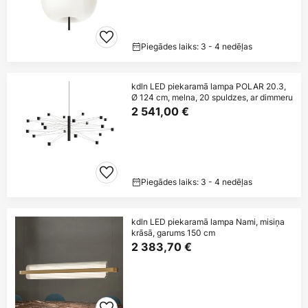
Piegādes laiks: 3 - 4 nedēļas
kdln LED piekaramā lampa POLAR 20.3,
Ø 124 cm, melna, 20 spuldzes, ar dimmeru
2 541,00 €
Piegādes laiks: 3 - 4 nedēļas
kdln LED piekaramā lampa Nami, misiņa
krāsā, garums 150 cm
2 383,70 €