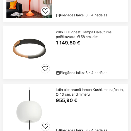
Piegādes laiks: 3 - 4 nedēļas
kdln LED griestu lampa Dala, tumši
pelēka/vara, Ø 58 cm, dim
1 149,50 €
Piegādes laiks: 3 - 4 nedēļas
kdln piekaramā lampa Kushi, melna/balta,
Ø 43 cm, ar dimmeru
955,90 €
Piegādes laiks: 3 - 4 nedēļas