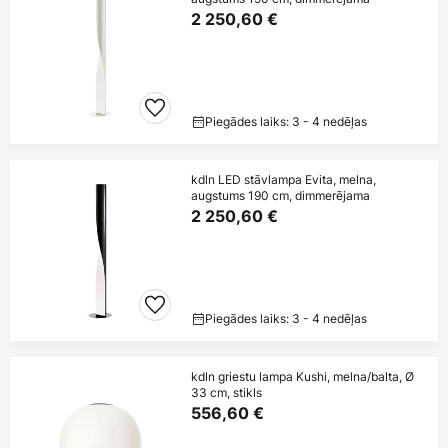
2 250,60 €
Piegādes laiks: 3 - 4 nedēļas
kdln LED stāvlampa Evita, melna,
augstums 190 cm, dimmerējama
2 250,60 €
Piegādes laiks: 3 - 4 nedēļas
kdln griestu lampa Kushi, melna/balta, Ø
33 cm, stikls
556,60 €