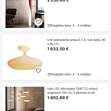
Piegādes laiks: 3 - 4 nedēļas
kdln piekaramā lampa E.T.A. Sat, balta, 80
x 60 cm
1 633,50 €
Piegādes laiks: 3 - 4 nedēļas
kdln LED stāvlampa TRATTO, misiņš,
augstums 150 cm, 3 gaismas avoti
1 802,89 €