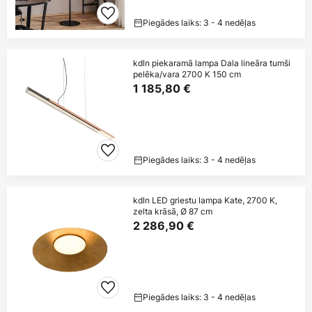
Piegādes laiks: 3 - 4 nedēļas
kdln piekaramā lampa Dala lineāra tumši
pelēka/vara 2700 K 150 cm
1 185,80 €
Piegādes laiks: 3 - 4 nedēļas
kdln LED griestu lampa Kate, 2700 K,
zelta krāsā, Ø 87 cm
2 286,90 €
Piegādes laiks: 3 - 4 nedēļas