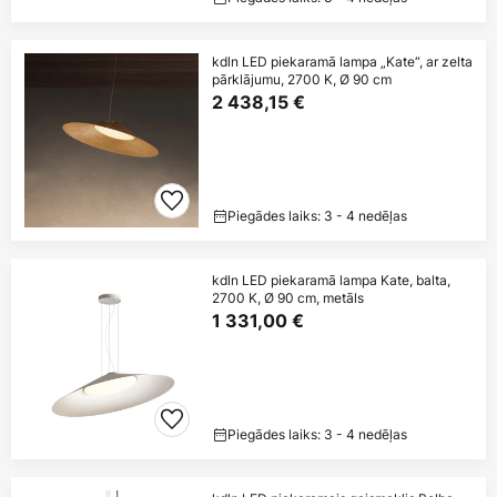
kdln LED piekaramā lampa „Kate“, ar zelta
pārklājumu, 2700 K, Ø 90 cm
2 438,15 €
Piegādes laiks: 3 - 4 nedēļas
kdln LED piekaramā lampa Kate, balta,
2700 K, Ø 90 cm, metāls
1 331,00 €
Piegādes laiks: 3 - 4 nedēļas