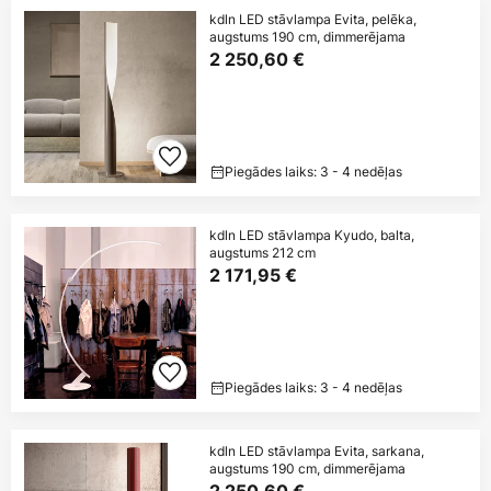
kdln LED stāvlampa Evita, pelēka,
augstums 190 cm, dimmerējama
2 250,60 €
Piegādes laiks: 3 - 4 nedēļas
kdln LED stāvlampa Kyudo, balta,
augstums 212 cm
2 171,95 €
Piegādes laiks: 3 - 4 nedēļas
kdln LED stāvlampa Evita, sarkana,
augstums 190 cm, dimmerējama
2 250,60 €