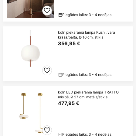
Piegādes laiks: 3 - 4 nedēļas
kdln piekaramā lampa Kushi, vara
krāsā/balta, Ø 16 cm, stikls
356,95 €
Piegādes laiks: 3 - 4 nedēļas
kdln LED piekaramā lampa TRATTO,
misiņš, Ø 27 cm, metāls/stikls
477,95 €
Piegādes laiks: 3 - 4 nedēļas