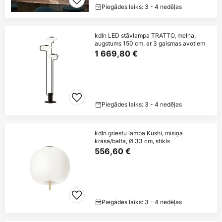
Piegādes laiks: 3 - 4 nedēļas
kdln LED stāvlampa TRATTO, melna,
augstums 150 cm, ar 3 gaismas avotiem
1 669,80 €
Piegādes laiks: 3 - 4 nedēļas
kdln griestu lampa Kushi, misiņa
krāsā/balta, Ø 33 cm, stikls
556,60 €
Piegādes laiks: 3 - 4 nedēļas