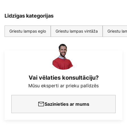
Līdzīgas kategorijas
Griestu lampas eglo
Griestu lampas vintāža
Griestu l
Vai vēlaties konsultāciju?
Mūsu eksperti ar prieku palīdzēs
Sazinieties ar mums