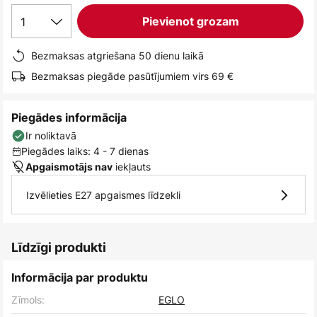
1
Pievienot grozam
Bezmaksas atgriešana 50 dienu laikā
Bezmaksas piegāde pasūtījumiem virs 69 €
Piegādes informācija
Ir noliktavā
Piegādes laiks: 4 - 7 dienas
iekļauts
Apgaismotājs nav
Izvēlieties E27 apgaismes līdzekli
Līdzīgi produkti
Informācija par produktu
Zīmols:
EGLO