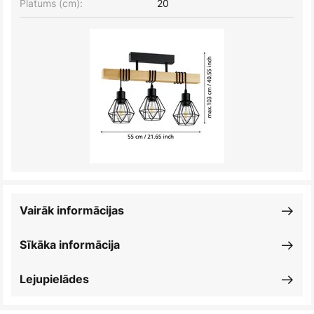
Platums (cm):
20
Vairāk informācijas
Sīkāka informācija
Lejupielādes