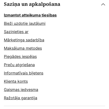
Saziņa un apkalpošana
Izmantot atteikuma tiesības
Bieži uzdotie jautājumi
Sazinieties ar
Mārketinga sadarbība
Maksājuma metodes
Piegādes iespējas
Preču atgriešana
Informatīvais biļetens
Klienta konts
Gaismas iedvesma
Ražotāja garantija