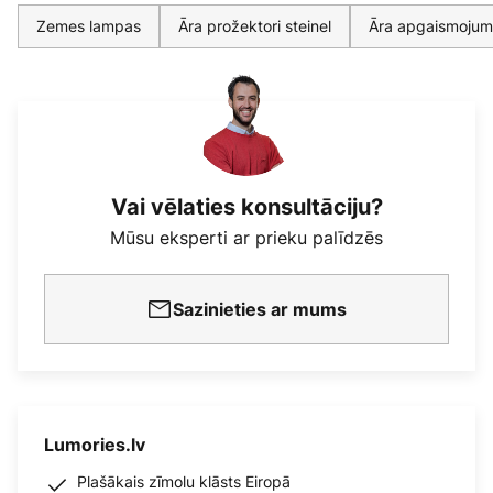
Zemes lampas
Āra prožektori steinel
Āra apgaismojums
Vai vēlaties konsultāciju?
Mūsu eksperti ar prieku palīdzēs
Sazinieties ar mums
Lumories.lv
Plašākais zīmolu klāsts Eiropā