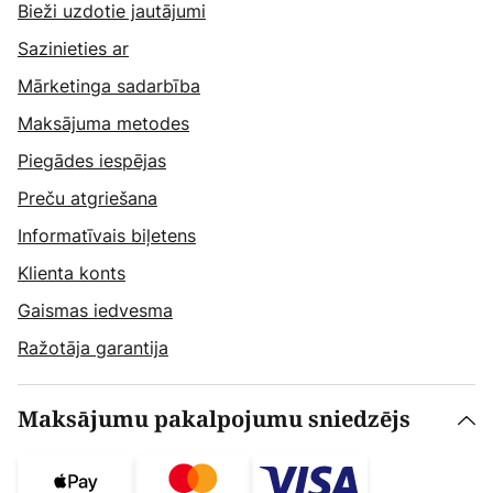
Bieži uzdotie jautājumi
Sazinieties ar
Mārketinga sadarbība
Maksājuma metodes
Piegādes iespējas
Preču atgriešana
Informatīvais biļetens
Klienta konts
Gaismas iedvesma
Ražotāja garantija
Maksājumu pakalpojumu sniedzējs