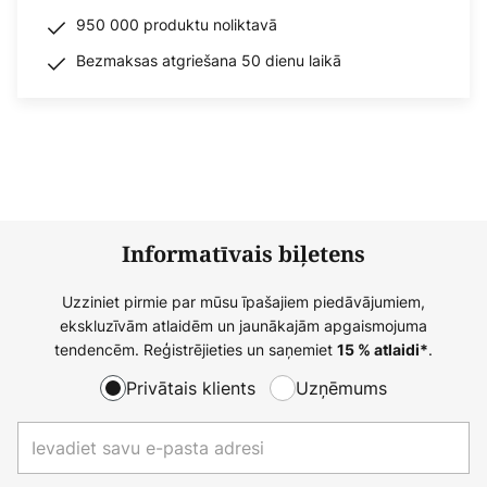
950 000 produktu noliktavā
Bezmaksas atgriešana 50 dienu laikā
Informatīvais biļetens
Uzziniet pirmie par mūsu īpašajiem piedāvājumiem,
ekskluzīvām atlaidēm un jaunākajām apgaismojuma
tendencēm. Reģistrējieties un saņemiet
.
15 % atlaidi*
Privātais klients
Uzņēmums