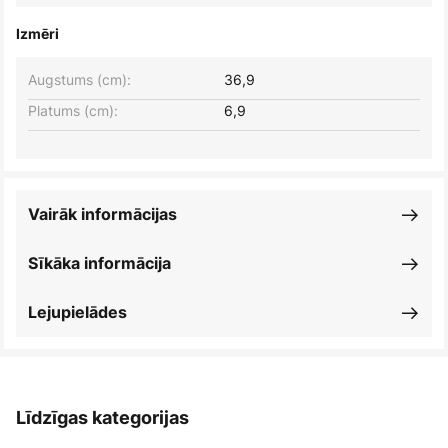
Izmēri
Augstums (cm):
36,9
Platums (cm):
6,9
Vairāk informācijas
Sīkāka informācija
Lejupielādes
Līdzīgas kategorijas