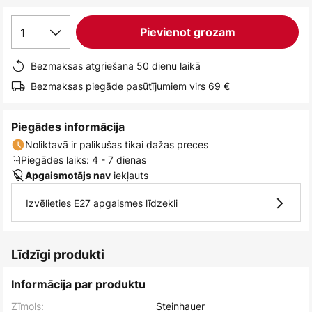
1
Pievienot grozam
Bezmaksas atgriešana 50 dienu laikā
Bezmaksas piegāde pasūtījumiem virs 69 €
Piegādes informācija
Noliktavā ir palikušas tikai dažas preces
Piegādes laiks: 4 - 7 dienas
iekļauts
Apgaismotājs nav
Izvēlieties E27 apgaismes līdzekli
Līdzīgi produkti
Informācija par produktu
Zīmols:
Steinhauer