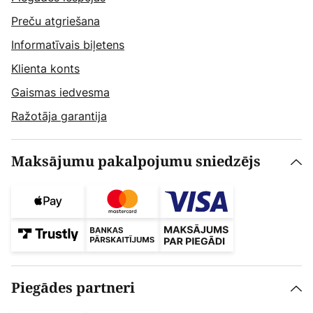
Preču atgriešana
Informatīvais biļetens
Klienta konts
Gaismas iedvesma
Ražotāja garantija
Maksājumu pakalpojumu sniedzējs
Piegādes partneri