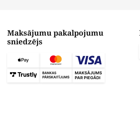
Maksājumu pakalpojumu
sniedzējs