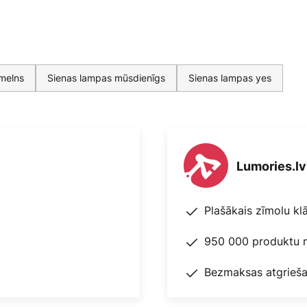
melns
Sienas lampas mūsdienīgs
Sienas lampas yes
Lumories.lv
Plašākais zīmolu kl
950 000 produktu n
Bezmaksas atgrieša