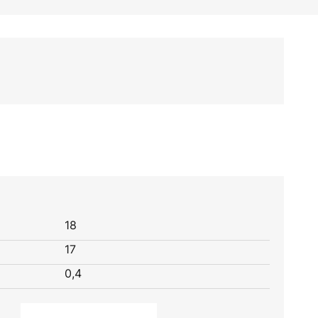
18
17
0,4