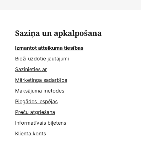
Saziņa un apkalpošana
Izmantot atteikuma tiesības
Bieži uzdotie jautājumi
Sazinieties ar
Mārketinga sadarbība
Maksājuma metodes
Piegādes iespējas
Preču atgriešana
Informatīvais biļetens
Klienta konts