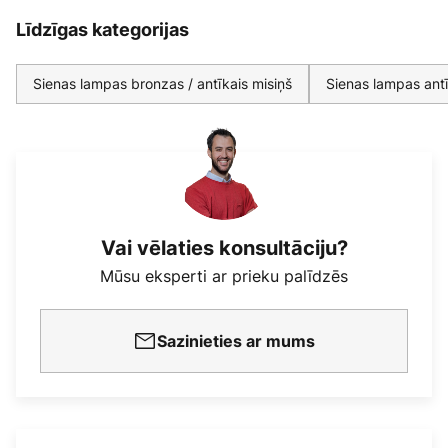
Līdzīgas kategorijas
Sienas lampas bronzas / antīkais misiņš
Sienas lampas ant
Vai vēlaties konsultāciju?
Mūsu eksperti ar prieku palīdzēs
Sazinieties ar mums