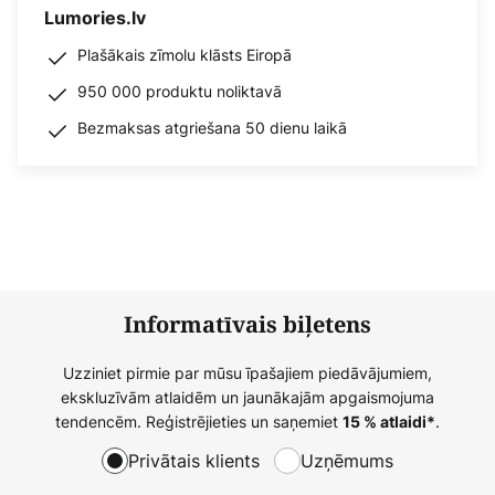
Lumories.lv
Plašākais zīmolu klāsts Eiropā
950 000 produktu noliktavā
Bezmaksas atgriešana 50 dienu laikā
Informatīvais biļetens
Uzziniet pirmie par mūsu īpašajiem piedāvājumiem,
ekskluzīvām atlaidēm un jaunākajām apgaismojuma
tendencēm. Reģistrējieties un saņemiet
.
15 % atlaidi*
Privātais klients
Uzņēmums