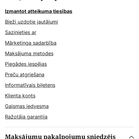
Izmantot atteikuma tiesības
Bieži uzdotie jautājumi
Sazinieties ar
Mārketinga sadarbība
Maksājuma metodes
Piegādes iespējas
Preču atgriešana
Informatīvais biļetens
Klienta konts
Gaismas iedvesma
Ražotāja garantija
Maksājumu pakalpojumu sniedzējs