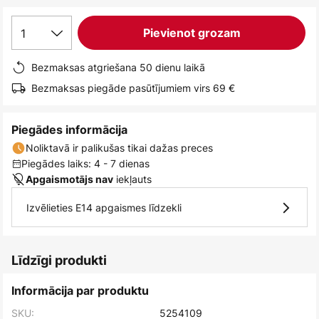
1
Pievienot grozam
Bezmaksas atgriešana 50 dienu laikā
Bezmaksas piegāde pasūtījumiem virs 69 €
Piegādes informācija
Noliktavā ir palikušas tikai dažas preces
Piegādes laiks: 4 - 7 dienas
iekļauts
Apgaismotājs nav
Izvēlieties E14 apgaismes līdzekli
Līdzīgi produkti
Informācija par produktu
SKU:
5254109