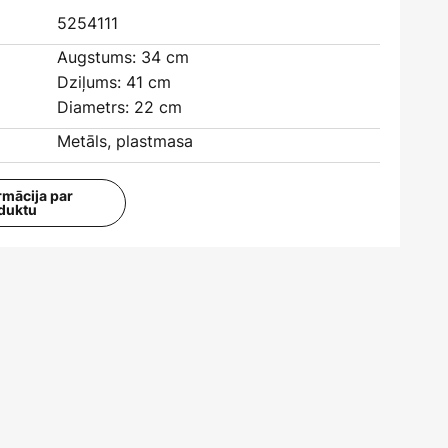
5254111
Augstums: 34 cm
Dziļums: 41 cm
Diametrs: 22 cm
Metāls, plastmasa
rmācija par
duktu