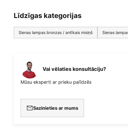
Līdzīgas kategorijas
Sienas lampas bronzas / antīkais misiņš
Sienas lampas
Vai vēlaties konsultāciju?
Mūsu eksperti ar prieku palīdzēs
Sazinieties ar mums