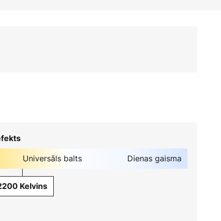
fekts
Universāls balts
Dienas gaisma
2200 Kelvins