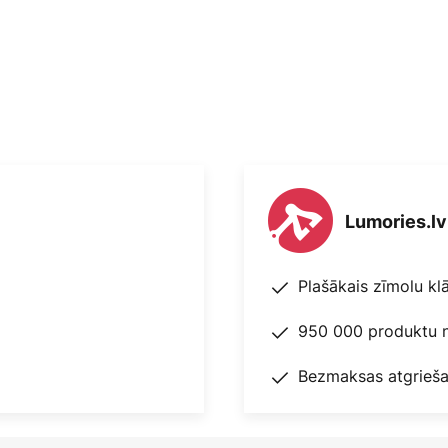
Lumories.lv
Plašākais zīmolu kl
950 000 produktu n
Bezmaksas atgrieša