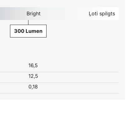
Bright
Ļoti spilgts
300 Lumen
16,5
12,5
0,18