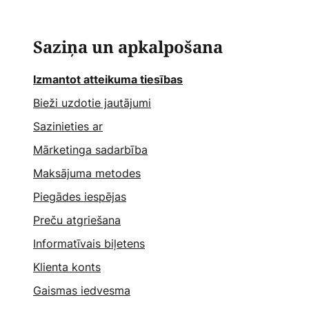
Saziņa un apkalpošana
Izmantot atteikuma tiesības
Bieži uzdotie jautājumi
Sazinieties ar
Mārketinga sadarbība
Maksājuma metodes
Piegādes iespējas
Preču atgriešana
Informatīvais biļetens
Klienta konts
Gaismas iedvesma