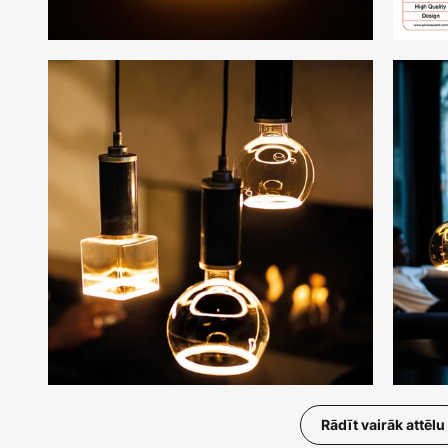
Rādīt vairāk attēlu