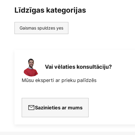
Līdzīgas kategorijas
Gaismas spuldzes yes
Vai vēlaties konsultāciju?
Mūsu eksperti ar prieku palīdzēs
Sazinieties ar mums