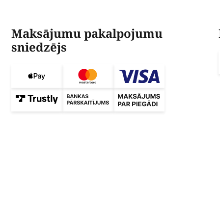
Maksājumu pakalpojumu
sniedzējs