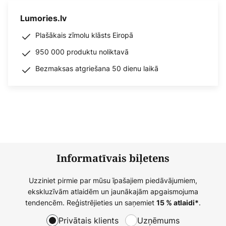
Lumories.lv
Plašākais zīmolu klāsts Eiropā
950 000 produktu noliktavā
Bezmaksas atgriešana 50 dienu laikā
Informatīvais biļetens
Uzziniet pirmie par mūsu īpašajiem piedāvājumiem,
ekskluzīvām atlaidēm un jaunākajām apgaismojuma
tendencēm. Reģistrējieties un saņemiet
.
15 % atlaidi*
Privātais klients
Uzņēmums