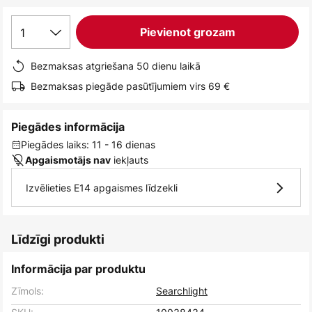
1
Pievienot grozam
Bezmaksas atgriešana 50 dienu laikā
Bezmaksas piegāde pasūtījumiem virs 69 €
Piegādes informācija
Piegādes laiks: 11 - 16 dienas
iekļauts
Apgaismotājs nav
Izvēlieties E14 apgaismes līdzekli
Līdzīgi produkti
Informācija par produktu
Zīmols:
Searchlight