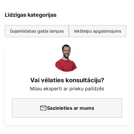
Līdzīgas kategorijas
Guļamistabas galda lampas
Iekštelpu apgaismojums
Vai vēlaties konsultāciju?
Mūsu eksperti ar prieku palīdzēs
Sazinieties ar mums