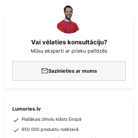
Vai vēlaties konsultāciju?
Mūsu eksperti ar prieku palīdzēs
Sazinieties ar mums
Lumories.lv
Plašākais zīmolu klāsts Eiropā
950 000 produktu noliktavā