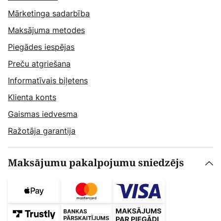
Mārketinga sadarbība
Maksājuma metodes
Piegādes iespējas
Preču atgriešana
Informatīvais biļetens
Klienta konts
Gaismas iedvesma
Ražotāja garantija
Maksājumu pakalpojumu sniedzējs