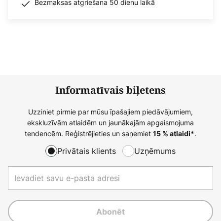
Bezmaksas atgriešana 50 dienu laikā
Informatīvais biļetens
Uzziniet pirmie par mūsu īpašajiem piedāvājumiem,
ekskluzīvām atlaidēm un jaunākajām apgaismojuma
tendencēm. Reģistrējieties un saņemiet
.
15 % atlaidi*
Privātais klients
Uzņēmums
Abonēt