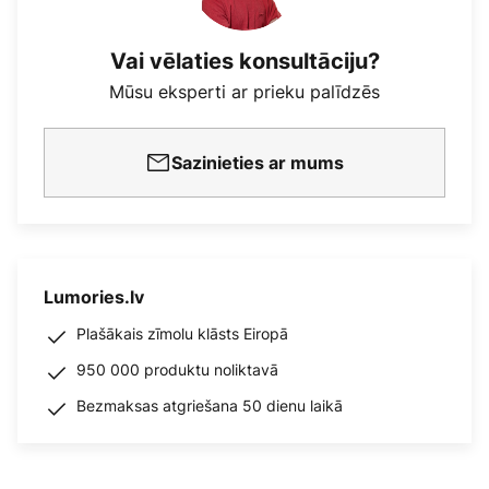
Vai vēlaties konsultāciju?
Mūsu eksperti ar prieku palīdzēs
Sazinieties ar mums
Lumories.lv
Plašākais zīmolu klāsts Eiropā
950 000 produktu noliktavā
Bezmaksas atgriešana 50 dienu laikā