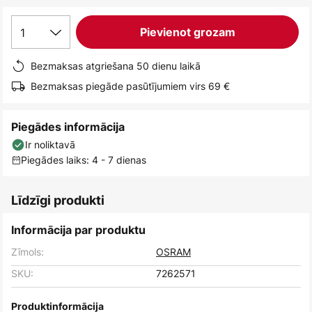
1
Pievienot grozam
Bezmaksas atgriešana 50 dienu laikā
Bezmaksas piegāde pasūtījumiem virs 69 €
Piegādes informācija
Ir noliktavā
Piegādes laiks: 4 - 7 dienas
Līdzīgi produkti
Informācija par produktu
Zīmols:
OSRAM
SKU:
7262571
Produktinformācija