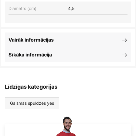
Diametrs (cm):
4,5
Vairāk informācijas
Sīkāka informācija
Līdzīgas kategorijas
Gaismas spuldzes yes