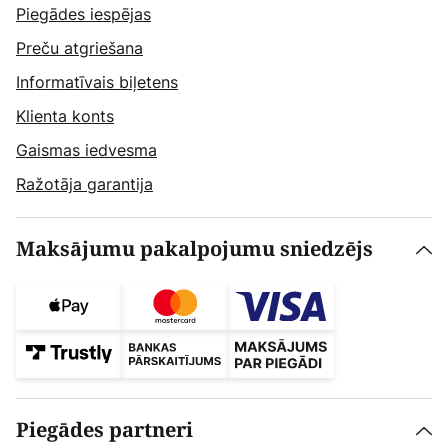
Piegādes iespējas
Preču atgriešana
Informatīvais biļetens
Klienta konts
Gaismas iedvesma
Ražotāja garantija
Maksājumu pakalpojumu sniedzējs
Piegādes partneri