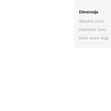
Dimensija
Garums (cm):
Diametrs (cm):
Neto svars (kg):