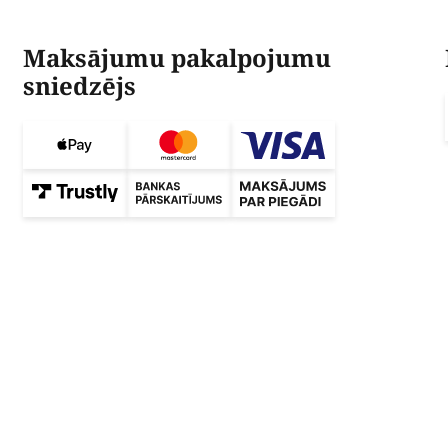
Maksājumu pakalpojumu
sniedzējs