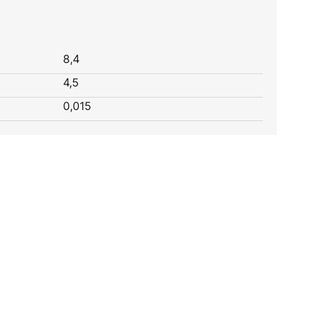
8,4
4,5
0,015