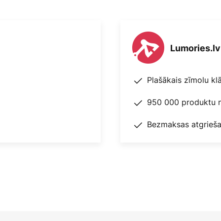
Lumories.lv
Plašākais zīmolu kl
950 000 produktu n
Bezmaksas atgrieša