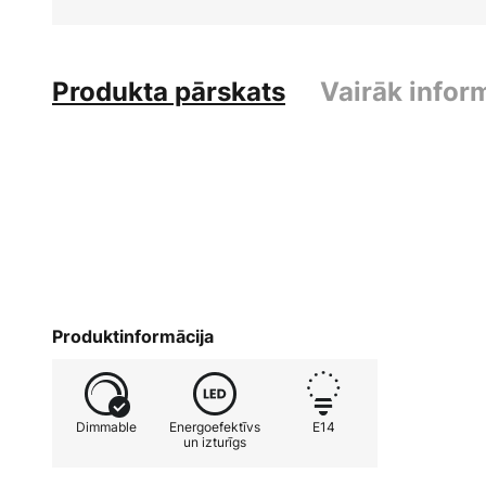
Produkta pārskats
Vairāk infor
Produktinformācija
Dimmable
Energoefektīvs
E14
un izturīgs