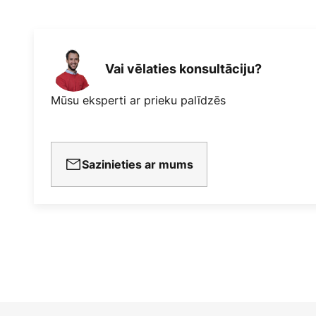
Vai vēlaties konsultāciju?
Mūsu eksperti ar prieku palīdzēs
Sazinieties ar mums