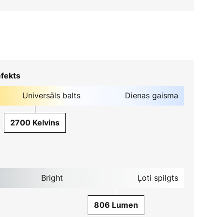
fekts
Universāls balts
Dienas gaisma
2700 Kelvins
Bright
Ļoti spilgts
806 Lumen