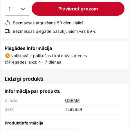
1
Pievienot grozam
Bezmaksas atgriešana 50 dienu laikā
Bezmaksas piegāde pasūtījumiem virs 69 €
Piegādes informācija
Noliktavā ir palikušas tikai dažas preces
Piegādes laiks: 4 - 7 dienas
Līdzīgi produkti
Informācija par produktu
Zīmols:
OSRAM
SKU:
7262654
Produktinformācija