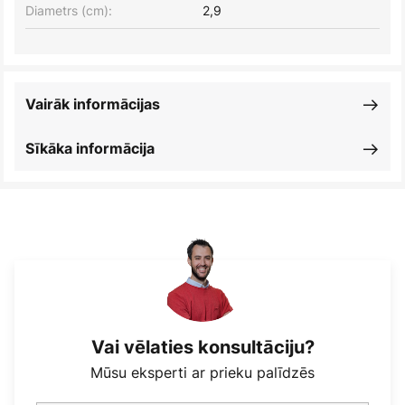
Diametrs (cm):
2,9
Vairāk informācijas
Sīkāka informācija
Vai vēlaties konsultāciju?
Mūsu eksperti ar prieku palīdzēs