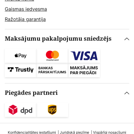
Gaismas iedvesma
Ražotāja garantija
Maksājumu pakalpojumu sniedzējs
Piegādes partneri
Konfidencialitātes iestatījumi
Juridiskā piezīme
Vispārīgi nosacījumi