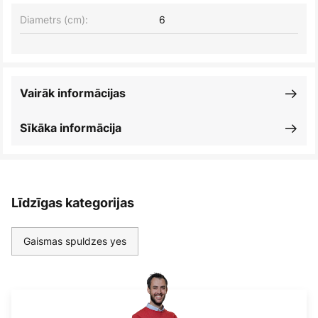
Diametrs (cm):
6
Vairāk informācijas
Sīkāka informācija
Līdzīgas kategorijas
Gaismas spuldzes yes