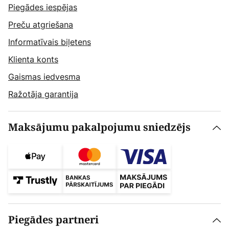
Piegādes iespējas
Preču atgriešana
Informatīvais biļetens
Klienta konts
Gaismas iedvesma
Ražotāja garantija
Maksājumu pakalpojumu sniedzējs
Piegādes partneri