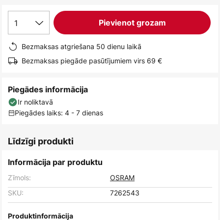
1
Pievienot grozam
Bezmaksas atgriešana 50 dienu laikā
Bezmaksas piegāde pasūtījumiem virs 69 €
Piegādes informācija
Ir noliktavā
Piegādes laiks: 4 - 7 dienas
Līdzīgi produkti
Informācija par produktu
Zīmols:
OSRAM
SKU:
7262543
Produktinformācija