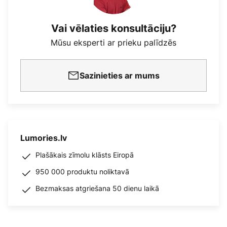
Vai vēlaties konsultāciju?
Mūsu eksperti ar prieku palīdzēs
Sazinieties ar mums
Lumories.lv
Plašākais zīmolu klāsts Eiropā
950 000 produktu noliktavā
Bezmaksas atgriešana 50 dienu laikā