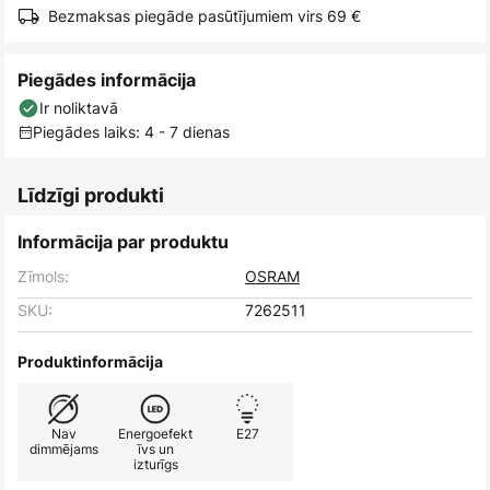
Bezmaksas piegāde pasūtījumiem virs 69 €
Piegādes informācija
Ir noliktavā
Piegādes laiks: 4 - 7 dienas
Līdzīgi produkti
Informācija par produktu
Zīmols:
OSRAM
SKU:
7262511
Produktinformācija
Nav
Energoefekt
E27
dimmējams
īvs un
izturīgs