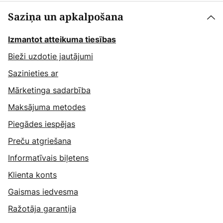
Saziņa un apkalpošana
Izmantot atteikuma tiesības
Bieži uzdotie jautājumi
Sazinieties ar
Mārketinga sadarbība
Maksājuma metodes
Piegādes iespējas
Preču atgriešana
Informatīvais biļetens
Klienta konts
Gaismas iedvesma
Ražotāja garantija