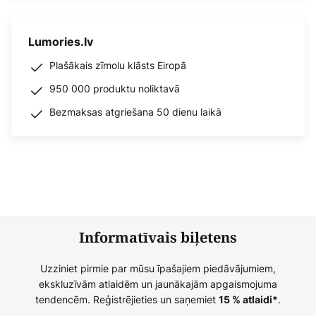
Lumories.lv
Plašākais zīmolu klāsts Eiropā
950 000 produktu noliktavā
Bezmaksas atgriešana 50 dienu laikā
Informatīvais biļetens
Uzziniet pirmie par mūsu īpašajiem piedāvājumiem,
ekskluzīvām atlaidēm un jaunākajām apgaismojuma
tendencēm. Reģistrējieties un saņemiet
.
15 % atlaidi*