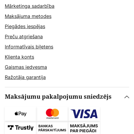
Mārketinga sadarbība
Maksājuma metodes
Piegādes iespējas
Preču atgriešana
Informatīvais biļetens
Klienta konts
Gaismas iedvesma
Ražotāja garantija
Maksājumu pakalpojumu sniedzējs