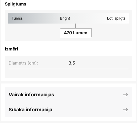
Spilgtums
Tumšs
Bright
Ļoti spilgts
470 Lumen
Izmēri
Diametrs (cm):
3,5
Vairāk informācijas
Sīkāka informācija