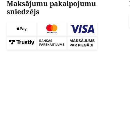
Maksājumu pakalpojumu
sniedzējs