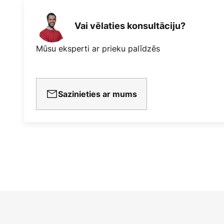
Vai vēlaties konsultāciju?
Mūsu eksperti ar prieku palīdzēs
Sazinieties ar mums