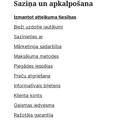
Saziņa un apkalpošana
Izmantot atteikuma tiesības
Bieži uzdotie jautājumi
Sazinieties ar
Mārketinga sadarbība
Maksājuma metodes
Piegādes iespējas
Preču atgriešana
Informatīvais biļetens
Klienta konts
Gaismas iedvesma
Ražotāja garantija