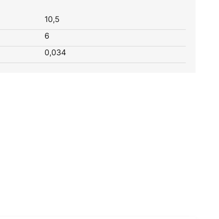
10,5
6
0,034