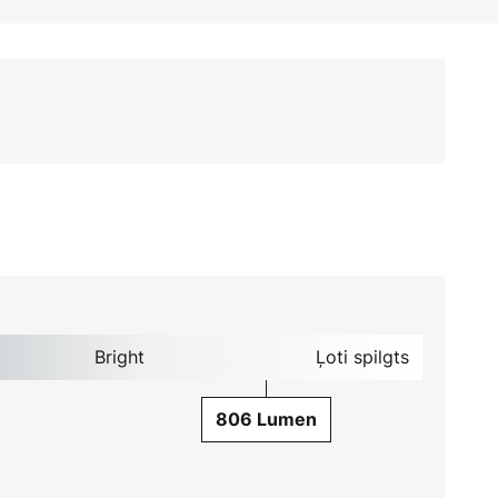
Bright
Ļoti spilgts
806 Lumen