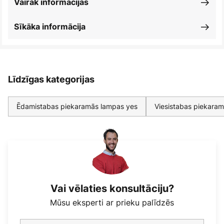
Vairāk informācijas
Sīkāka informācija
Līdzīgas kategorijas
Ēdamistabas piekaramās lampas yes
Viesistabas piekara
Vai vēlaties konsultāciju?
Mūsu eksperti ar prieku palīdzēs