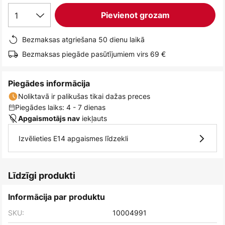
1
Pievienot grozam
Bezmaksas atgriešana 50 dienu laikā
Bezmaksas piegāde pasūtījumiem virs 69 €
Piegādes informācija
Noliktavā ir palikušas tikai dažas preces
Piegādes laiks: 4 - 7 dienas
iekļauts
Apgaismotājs nav
Izvēlieties E14 apgaismes līdzekli
Līdzīgi produkti
Informācija par produktu
SKU:
10004991