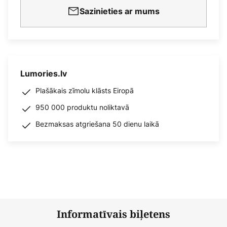
Sazinieties ar mums
Lumories.lv
Plašākais zīmolu klāsts Eiropā
950 000 produktu noliktavā
Bezmaksas atgriešana 50 dienu laikā
Informatīvais biļetens