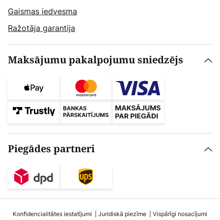
Gaismas iedvesma
Ražotāja garantija
Maksājumu pakalpojumu sniedzējs
Piegādes partneri
Konfidencialitātes iestatījumi
Juridiskā piezīme
Vispārīgi nosacījumi