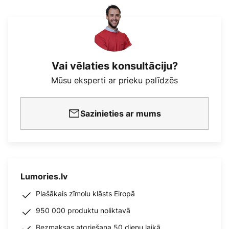
Vai vēlaties konsultāciju?
Mūsu eksperti ar prieku palīdzēs
Sazinieties ar mums
Lumories.lv
Plašākais zīmolu klāsts Eiropā
950 000 produktu noliktavā
Bezmaksas atgriešana 50 dienu laikā