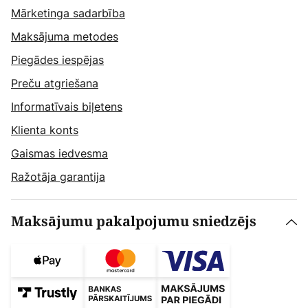
Mārketinga sadarbība
Maksājuma metodes
Piegādes iespējas
Preču atgriešana
Informatīvais biļetens
Klienta konts
Gaismas iedvesma
Ražotāja garantija
Maksājumu pakalpojumu sniedzējs