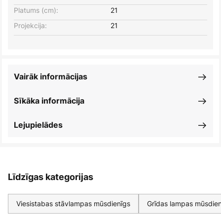
Platums (cm):
21
Projekcija:
21
Vairāk informācijas
Sīkāka informācija
Lejupielādes
Līdzīgas kategorijas
Viesistabas stāvlampas mūsdienīgs
Grīdas lampas mūsdien