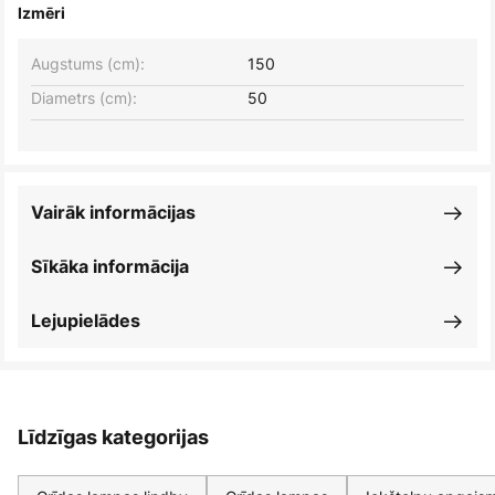
Izmēri
Augstums (cm):
150
Diametrs (cm):
50
Vairāk informācijas
Sīkāka informācija
Lejupielādes
Līdzīgas kategorijas