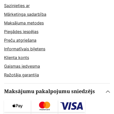
Sazinieties ar
Mārketinga sadarbība
Maksājuma metodes
Piegādes iespējas
Preču atgriešana
Informatīvais biļetens
Klienta konts
Gaismas iedvesma
Ražotāja garantija
Maksājumu pakalpojumu sniedzējs