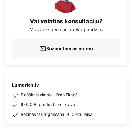
Vai vēlaties konsultāciju?
Mūsu eksperti ar prieku palīdzēs
Sazinieties ar mums
Lumories.lv
Plašākais zīmolu klāsts Eiropā
950 000 produktu noliktavā
Bezmaksas atgriešana 50 dienu laikā