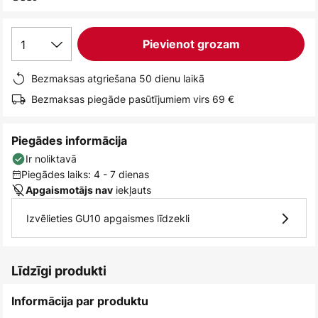
1
Pievienot grozam
Bezmaksas atgriešana 50 dienu laikā
Bezmaksas piegāde pasūtījumiem virs 69 €
Piegādes informācija
Ir noliktavā
Piegādes laiks: 4 - 7 dienas
iekļauts
Apgaismotājs nav
Izvēlieties GU10 apgaismes līdzekli
Līdzīgi produkti
Informācija par produktu