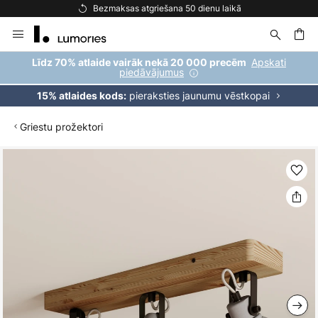
Bezmaksas atgriešana 50 dienu laikā
Skip
to
Content
ēšana
Apskati
Līdz 70% atlaide vairāk nekā 20 000 precēm
piedāvājumus
pieraksties jaunumu vēstkopai
15% atlaides kods:
Griestu prožektori
Iet
uz
galerijas
beigām