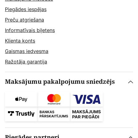
Piegādes iespējas
Preču atgriešana
Informatīvais biļetens
Klienta konts
Gaismas iedvesma
Ražotāja garantija
Maksājumu pakalpojumu sniedzējs
Piegādes partneri