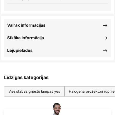
Vairāk informācijas
Sīkāka informācija
Lejupielādes
Līdzīgas kategorijas
Viesistabas griestu lampas yes
Halogēna prožektori rūpniec