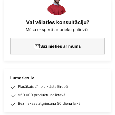
Vai vēlaties konsultāciju?
Mūsu eksperti ar prieku palīdzēs
Sazinieties ar mums
Lumories.lv
Plašākais zīmolu klāsts Eiropā
950 000 produktu noliktavā
Bezmaksas atgriešana 50 dienu laikā