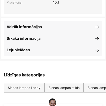
Projekcija:
10,1
Vairāk informācijas
Sīkāka informācija
Lejupielādes
Līdzīgas kategorijas
Sienas lampas lindby
Sienas lampas stikls
Sienas lamp