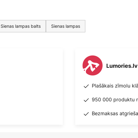
Sienas lampas balts
Sienas lampas
Lumories.lv
Plašākais zīmolu kl
950 000 produktu n
Bezmaksas atgrieša