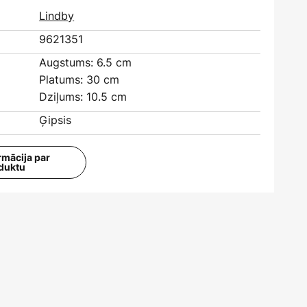
Lindby
9621351
Augstums: 6.5 cm
Platums: 30 cm
Dziļums: 10.5 cm
Ģipsis
rmācija par
duktu