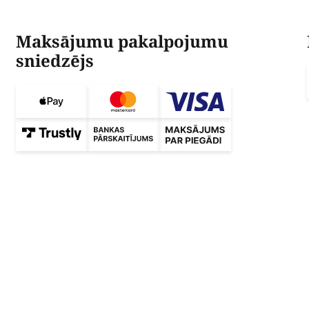
Maksājumu pakalpojumu
sniedzējs