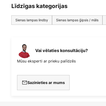
Līdzīgas kategorijas
Sienas lampas lindby
Sienas lampas ģipsis / māls
Vai vēlaties konsultāciju?
Mūsu eksperti ar prieku palīdzēs
Sazinieties ar mums