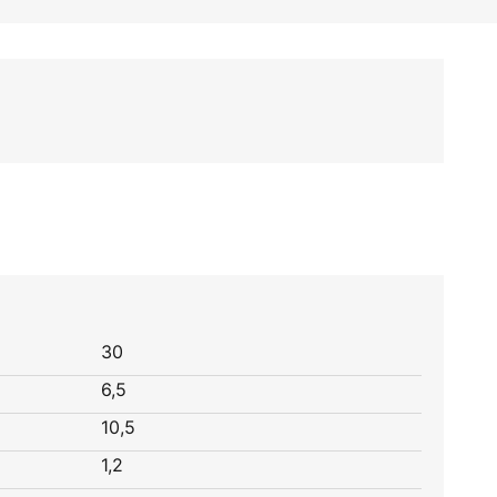
30
6,5
10,5
1,2