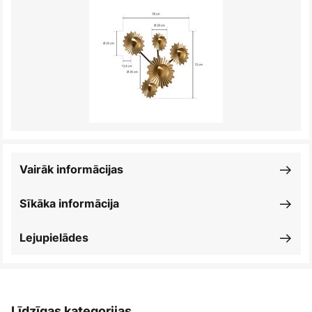
Vairāk informācijas
Sīkāka informācija
Lejupielādes
Līdzīgas kategorijas