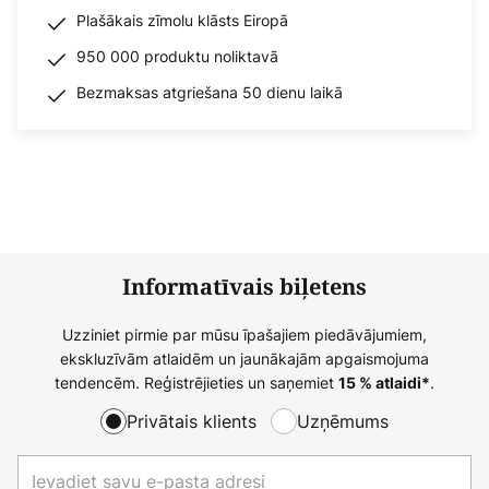
Plašākais zīmolu klāsts Eiropā
950 000 produktu noliktavā
Bezmaksas atgriešana 50 dienu laikā
Informatīvais biļetens
Uzziniet pirmie par mūsu īpašajiem piedāvājumiem,
ekskluzīvām atlaidēm un jaunākajām apgaismojuma
tendencēm. Reģistrējieties un saņemiet
.
15 % atlaidi*
Privātais klients
Uzņēmums