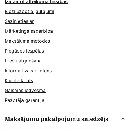
Izmantot atteikuma tiesības
Bieži uzdotie jautājumi
Sazinieties ar
Mārketinga sadarbība
Maksājuma metodes
Piegādes iespējas
Preču atgriešana
Informatīvais biļetens
Klienta konts
Gaismas iedvesma
Ražotāja garantija
Maksājumu pakalpojumu sniedzējs