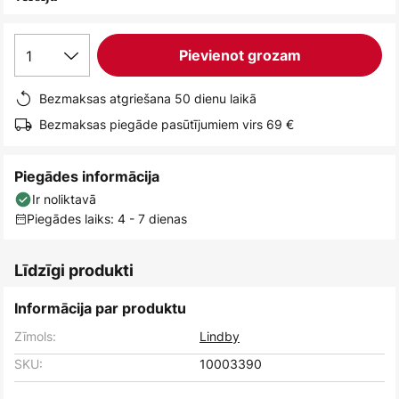
1
Pievienot grozam
Bezmaksas atgriešana 50 dienu laikā
Bezmaksas piegāde pasūtījumiem virs 69 €
Piegādes informācija
Ir noliktavā
Piegādes laiks: 4 - 7 dienas
Līdzīgi produkti
Informācija par produktu
Zīmols:
Lindby
SKU:
10003390