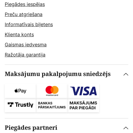
Piegādes iespējas
Preču atgriešana
Informatīvais biļetens
Klienta konts
Gaismas iedvesma
Ražotāja garantija
Maksājumu pakalpojumu sniedzējs
Piegādes partneri