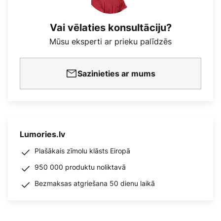
Vai vēlaties konsultāciju?
Mūsu eksperti ar prieku palīdzēs
Sazinieties ar mums
Lumories.lv
Plašākais zīmolu klāsts Eiropā
950 000 produktu noliktavā
Bezmaksas atgriešana 50 dienu laikā