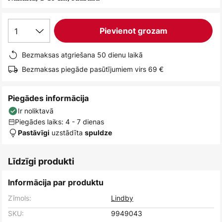
1
Pievienot grozam
Bezmaksas atgriešana 50 dienu laikā
Bezmaksas piegāde pasūtījumiem virs 69 €
Piegādes informācija
Ir noliktavā
Piegādes laiks: 4 - 7 dienas
uzstādīta
Pastāvīgi
spuldze
Līdzīgi produkti
Informācija par produktu
Zīmols:
Lindby
SKU:
9949043