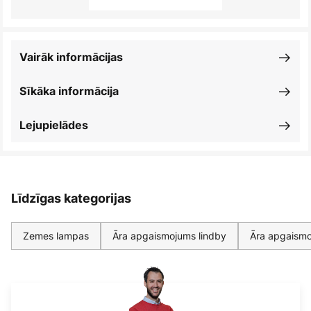
Vairāk informācijas
Sīkāka informācija
Lejupielādes
Līdzīgas kategorijas
Zemes lampas
Āra apgaismojums lindby
Āra apgaismo