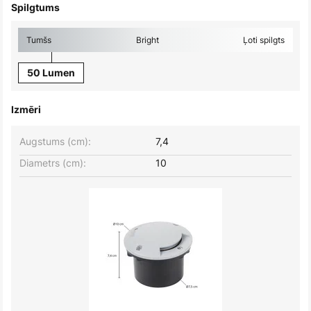
Spilgtums
Tumšs
Bright
Ļoti spilgts
50 Lumen
Izmēri
Augstums (cm):
7,4
Diametrs (cm):
10