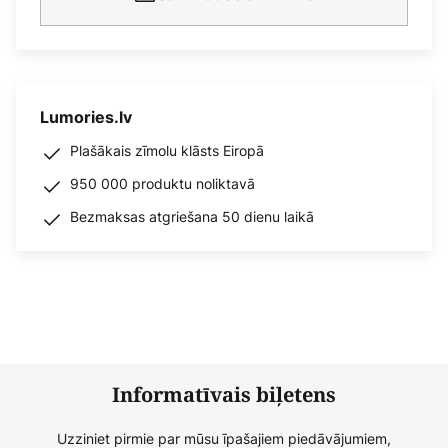
Lumories.lv
Plašākais zīmolu klāsts Eiropā
950 000 produktu noliktavā
Bezmaksas atgriešana 50 dienu laikā
Informatīvais biļetens
Uzziniet pirmie par mūsu īpašajiem piedāvājumiem,