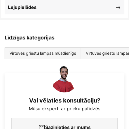
Lejupielādes
Līdzīgas kategorijas
Virtuves griestu lampas mūsdienīgs
Virtuves griestu lampa
Vai vēlaties konsultāciju?
Mūsu eksperti ar prieku palīdzēs
Sazinieties ar mums