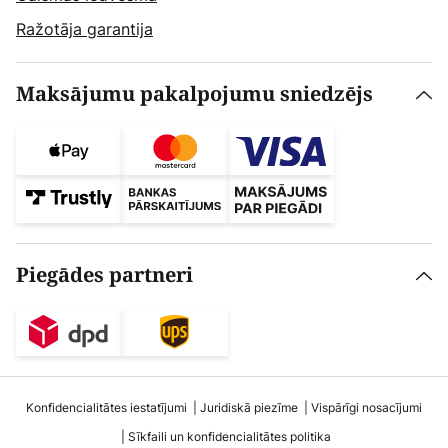
Ražotāja garantija
Maksājumu pakalpojumu sniedzējs
Piegādes partneri
Konfidencialitātes iestatījumi
Juridiskā piezīme
Vispārīgi nosacījumi
Sīkfaili un konfidencialitātes politika