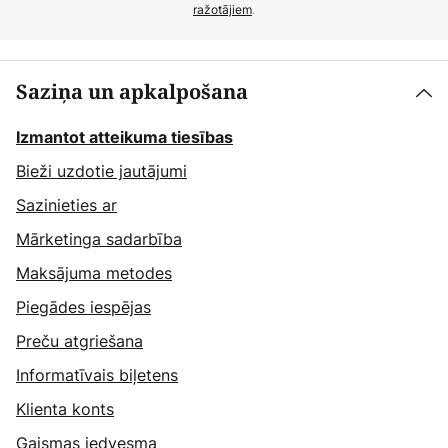
ražotājiem
.
Saziņa un apkalpošana
Izmantot atteikuma tiesības
Bieži uzdotie jautājumi
Sazinieties ar
Mārketinga sadarbība
Maksājuma metodes
Piegādes iespējas
Preču atgriešana
Informatīvais biļetens
Klienta konts
Gaismas iedvesma