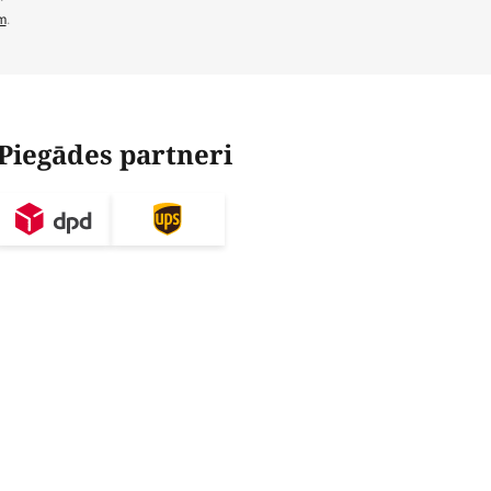
m
.
Piegādes partneri