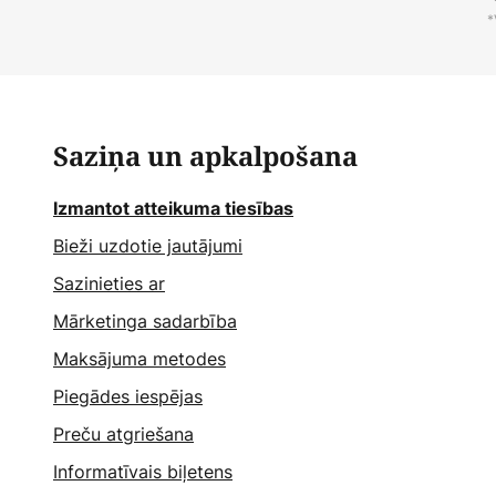
*
Saziņa un apkalpošana
Izmantot atteikuma tiesības
Bieži uzdotie jautājumi
Sazinieties ar
Mārketinga sadarbība
Maksājuma metodes
Piegādes iespējas
Preču atgriešana
Informatīvais biļetens