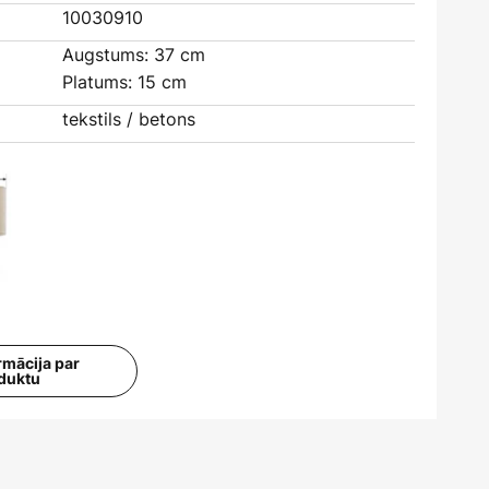
10030910
Augstums: 37 cm
Platums: 15 cm
tekstils / betons
rmācija par
duktu