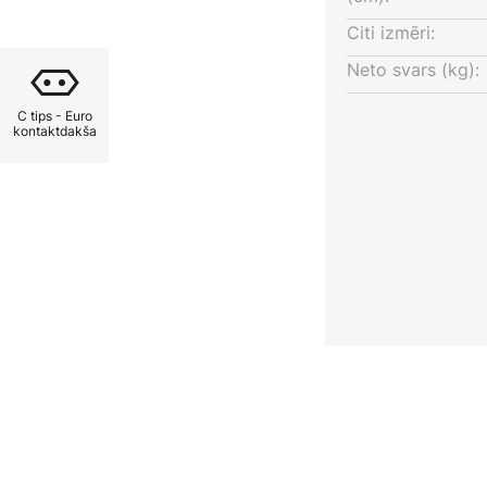
Citi izmēri:
Neto svars (kg):
C tips - Euro
kontaktdakša