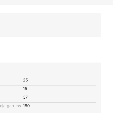
25
15
37
eļa garums
180