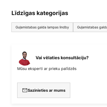
Līdzīgas kategorijas
Guļamistabas galda lampas lindby
Guļamistabas gald
Vai vēlaties konsultāciju?
Mūsu eksperti ar prieku palīdzēs
Sazinieties ar mums