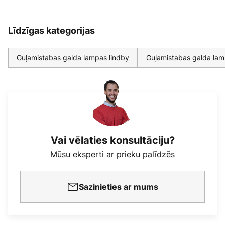
Līdzīgas kategorijas
Guļamistabas galda lampas lindby
Guļamistabas galda la
Vai vēlaties konsultāciju?
Mūsu eksperti ar prieku palīdzēs
Sazinieties ar mums