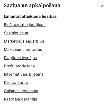
Saziņa un apkalpošana
Izmantot atteikuma tiesības
Bieži uzdotie jautājumi
Sazinieties ar
Mārketinga sadarbība
Maksājuma metodes
Piegādes iespējas
Preču atgriešana
Informatīvais biļetens
Klienta konts
Gaismas iedvesma
Ražotāja garantija