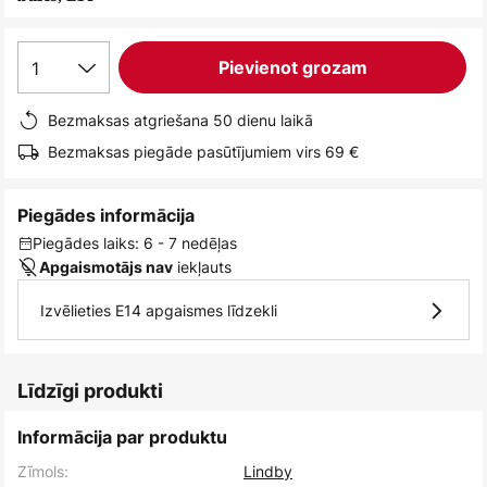
1
Pievienot grozam
Bezmaksas atgriešana 50 dienu laikā
Bezmaksas piegāde pasūtījumiem virs 69 €
Piegādes informācija
Piegādes laiks: 6 - 7 nedēļas
iekļauts
Apgaismotājs nav
Izvēlieties E14 apgaismes līdzekli
Līdzīgi produkti
Informācija par produktu
Zīmols:
Lindby