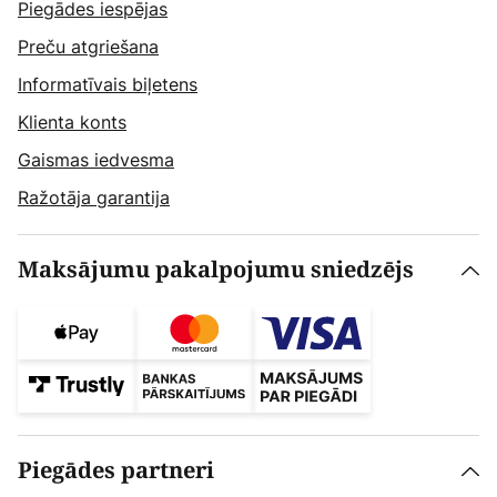
Piegādes iespējas
Preču atgriešana
Informatīvais biļetens
Klienta konts
Gaismas iedvesma
Ražotāja garantija
Maksājumu pakalpojumu sniedzējs
Piegādes partneri