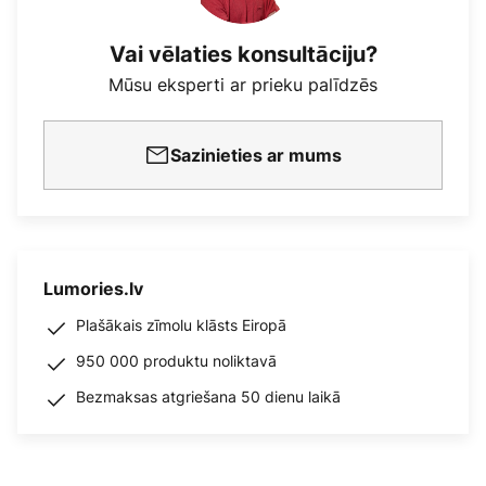
Vai vēlaties konsultāciju?
Mūsu eksperti ar prieku palīdzēs
Sazinieties ar mums
Lumories.lv
Plašākais zīmolu klāsts Eiropā
950 000 produktu noliktavā
Bezmaksas atgriešana 50 dienu laikā