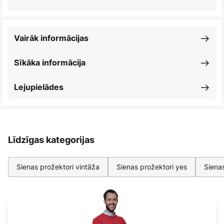
Vairāk informācijas
Sīkāka informācija
Lejupielādes
Līdzīgas kategorijas
Sienas prožektori vintāža
Sienas prožektori yes
Siena