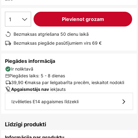
1
Pievienot grozam
Bezmaksas atgriešana 50 dienu laikā
Bezmaksas piegāde pasūtījumiem virs 69 €
Piegādes informācija
Ir noliktavā
Piegādes laiks: 5 - 8 dienas
39,90 €
maksa par lielgabarīta precēm, ieskaitot nodokli
iekļauts
Apgaismotājs nav
Izvēlieties E14 apgaismes līdzekli
Līdzīgi produkti
Informācija par produktu