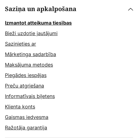
Saziņa un apkalpošana
Izmantot atteikuma tiesības
Bieži uzdotie jautājumi
Sazinieties ar
Mārketinga sadarbība
Maksājuma metodes
Piegādes iespējas
Preču atgriešana
Informatīvais biļetens
Klienta konts
Gaismas iedvesma
Ražotāja garantija