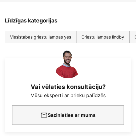
Līdzīgas kategorijas
Viesistabas griestu lampas yes
Griestu lampas lindby
Vai vēlaties konsultāciju?
Mūsu eksperti ar prieku palīdzēs
Sazinieties ar mums