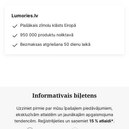
Lumories.lv
Plašākais zīmolu klāsts Eiropā
950 000 produktu noliktavā
Bezmaksas atgriešana 50 dienu laikā
Informatīvais biļetens
Uzziniet pirmie par mūsu īpašajiem piedāvājumiem,
ekskluzīvām atlaidēm un jaunākajām apgaismojuma
tendencēm. Reģistrējieties un saņemiet
.
15 % atlaidi*