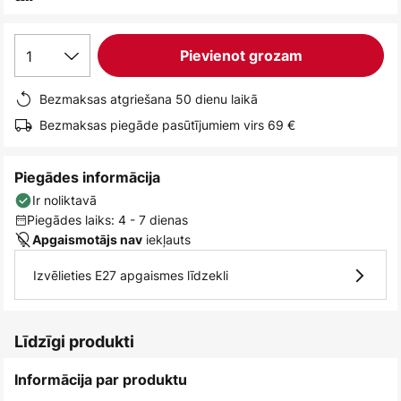
1
Pievienot grozam
Bezmaksas atgriešana 50 dienu laikā
Bezmaksas piegāde pasūtījumiem virs 69 €
Piegādes informācija
Ir noliktavā
Piegādes laiks: 4 - 7 dienas
iekļauts
Apgaismotājs nav
Izvēlieties E27 apgaismes līdzekli
Līdzīgi produkti
Informācija par produktu