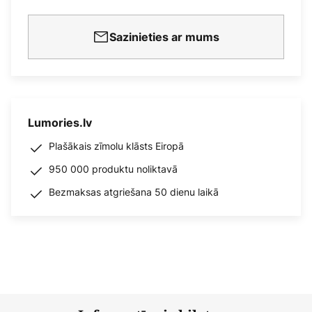
Sazinieties ar mums
Lumories.lv
Plašākais zīmolu klāsts Eiropā
950 000 produktu noliktavā
Bezmaksas atgriešana 50 dienu laikā