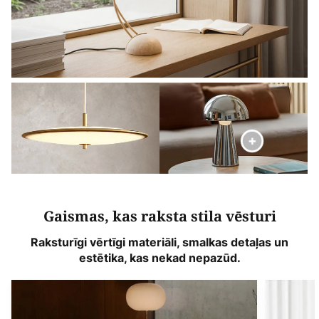
Gaismas, kas raksta stila vēsturi
Raksturīgi vērtīgi materiāli, smalkas detaļas un
estētika, kas nekad nepazūd.