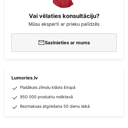
Vai vēlaties konsultāciju?
Mūsu eksperti ar prieku palīdzēs
Sazinieties ar mums
Lumories.lv
Plašākais zīmolu klāsts Eiropā
950 000 produktu noliktavā
Bezmaksas atgriešana 50 dienu laikā