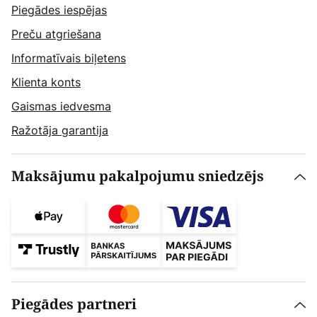
Piegādes iespējas
Preču atgriešana
Informatīvais biļetens
Klienta konts
Gaismas iedvesma
Ražotāja garantija
Maksājumu pakalpojumu sniedzējs
Piegādes partneri