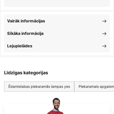
Vairāk informācijas
Sīkāka informācija
Lejupielādes
Līdzīgas kategorijas
Ēdamistabas piekaramās lampas yes
Piekaramais apgaism