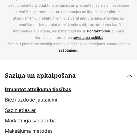
akciju paketes, produktu ieteikumus un prezentācijas, kā arī iespējamo
sadarbības partneru saturu un aptaujas un lūgumus par pirkumu
atsauksmēm un ieteikumiem. Jūs varat jebkurā laikā atteikties no
abonēšanas, izmantojot atteikšanās saiti, kas atrodama katrā
informatīvajā biļetenā, vai izmantojot mūsu
kontaktformu
. Sīkāka
informācija ir atrodama
privātuma politikā
.
*Var tikt piemērots pasūtījumiem virs 99 €. Nav iespējams izmantot šiem
ražotājiem
.
Saziņa un apkalpošana
Izmantot atteikuma tiesības
Bieži uzdotie jautājumi
Sazinieties ar
Mārketinga sadarbība
Maksājuma metodes