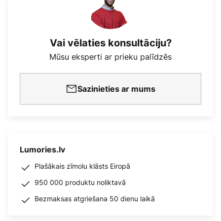
Vai vēlaties konsultāciju?
Mūsu eksperti ar prieku palīdzēs
Sazinieties ar mums
Lumories.lv
Plašākais zīmolu klāsts Eiropā
950 000 produktu noliktavā
Bezmaksas atgriešana 50 dienu laikā