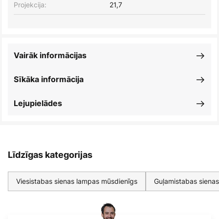
Projekcija:
21,7
Vairāk informācijas
Sīkāka informācija
Lejupielādes
Līdzīgas kategorijas
Viesistabas sienas lampas mūsdienīgs
Guļamistabas siena