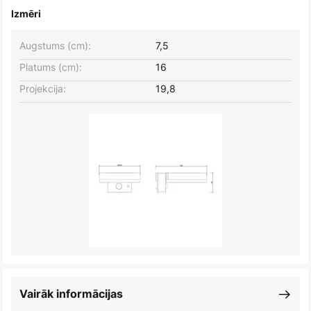
Izmēri
Augstums (cm):
7,5
Platums (cm):
16
Projekcija:
19,8
Vairāk informācijas