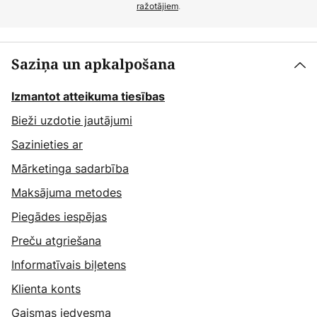
ražotājiem
.
Saziņa un apkalpošana
Izmantot atteikuma tiesības
Bieži uzdotie jautājumi
Sazinieties ar
Mārketinga sadarbība
Maksājuma metodes
Piegādes iespējas
Preču atgriešana
Informatīvais biļetens
Klienta konts
Gaismas iedvesma