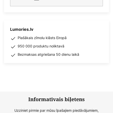
Lumories.lv
Plašākais zīmolu klāsts Eiropā
950 000 produktu noliktavā
Bezmaksas atgriešana 50 dienu laikā
Informatīvais biļetens
Uzziniet pirmie par mūsu īpašajiem piedāvājumiem,