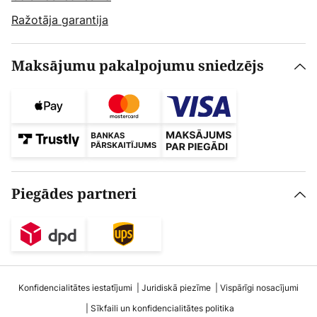
Ražotāja garantija
Maksājumu pakalpojumu sniedzējs
Piegādes partneri
Konfidencialitātes iestatījumi
Juridiskā piezīme
Vispārīgi nosacījumi
Sīkfaili un konfidencialitātes politika