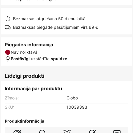
Bezmaksas atgriešana 50 dienu laikā
Bezmaksas piegāde pasūtījumiem virs 69 €
Piegādes informācija
Nav noliktavā
uzstādīta
Pastāvīgi
spuldze
Līdzīgi produkti
Informācija par produktu
Zīmols:
Globo
SKU:
10039393
Produktinformācija