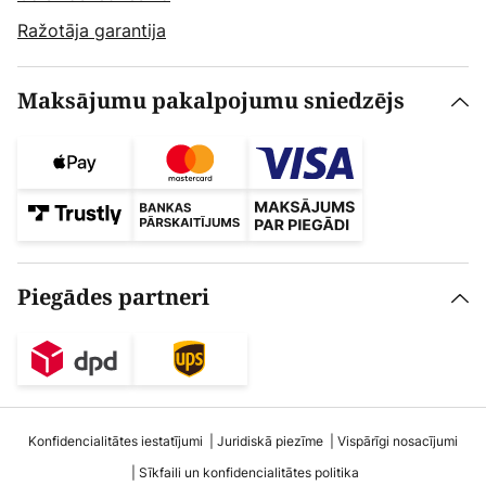
Ražotāja garantija
Maksājumu pakalpojumu sniedzējs
Piegādes partneri
Konfidencialitātes iestatījumi
Juridiskā piezīme
Vispārīgi nosacījumi
Sīkfaili un konfidencialitātes politika