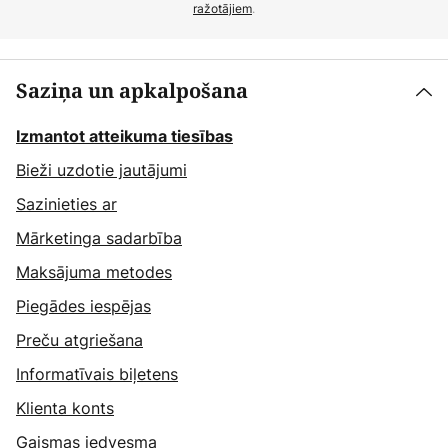
ražotājiem
.
Saziņa un apkalpošana
Izmantot atteikuma tiesības
Bieži uzdotie jautājumi
Sazinieties ar
Mārketinga sadarbība
Maksājuma metodes
Piegādes iespējas
Preču atgriešana
Informatīvais biļetens
Klienta konts
Gaismas iedvesma