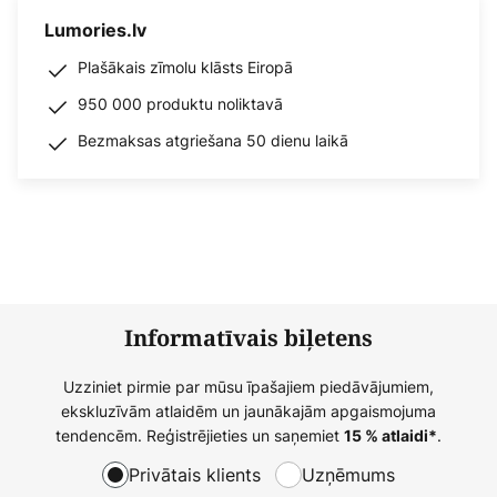
Lumories.lv
Plašākais zīmolu klāsts Eiropā
950 000 produktu noliktavā
Bezmaksas atgriešana 50 dienu laikā
Informatīvais biļetens
Uzziniet pirmie par mūsu īpašajiem piedāvājumiem,
ekskluzīvām atlaidēm un jaunākajām apgaismojuma
tendencēm. Reģistrējieties un saņemiet
.
15 % atlaidi*
Privātais klients
Uzņēmums