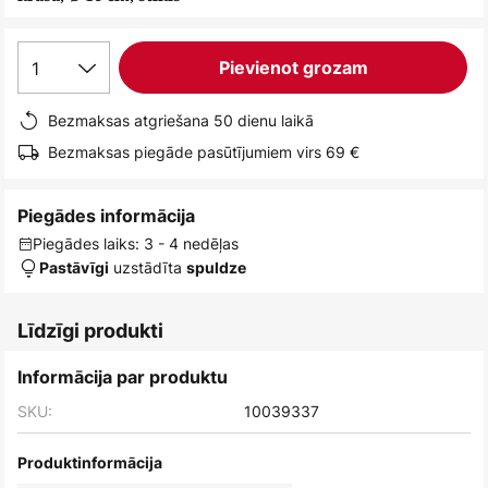
1
Pievienot grozam
Bezmaksas atgriešana 50 dienu laikā
Bezmaksas piegāde pasūtījumiem virs 69 €
Piegādes informācija
Piegādes laiks: 3 - 4 nedēļas
uzstādīta
Pastāvīgi
spuldze
Līdzīgi produkti
Informācija par produktu
SKU:
10039337
Produktinformācija