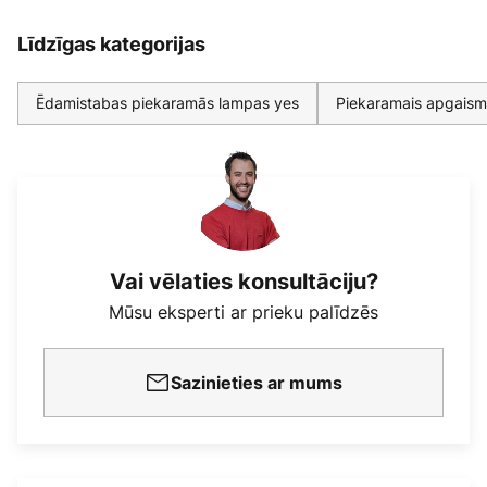
Līdzīgas kategorijas
Ēdamistabas piekaramās lampas yes
Piekaramais apgaismo
Vai vēlaties konsultāciju?
Mūsu eksperti ar prieku palīdzēs
Sazinieties ar mums