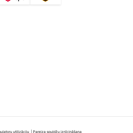
latoru utilizāciju
Pareiza spuldžu iznīcināšana