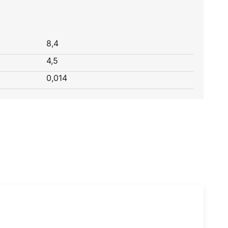
8,4
4,5
0,014