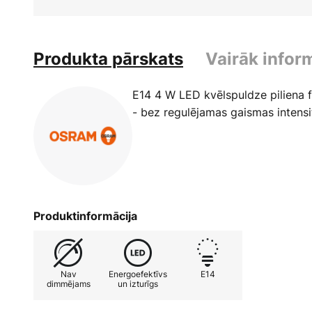
Produkta pārskats
Vairāk infor
E14 4 W LED kvēlspuldze piliena 
- bez regulējamas gaismas intensi
Produktinformācija
Nav
Energoefektīvs
E14
dimmējams
un izturīgs