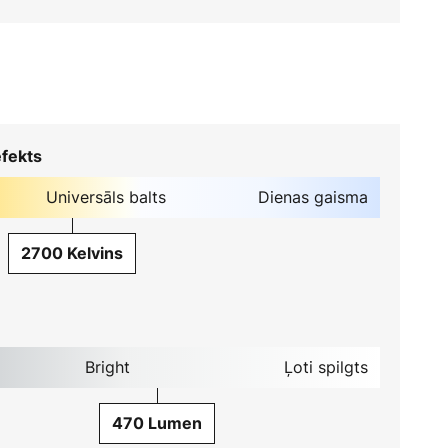
fekts
Universāls balts
Dienas gaisma
2700 Kelvins
Bright
Ļoti spilgts
470 Lumen