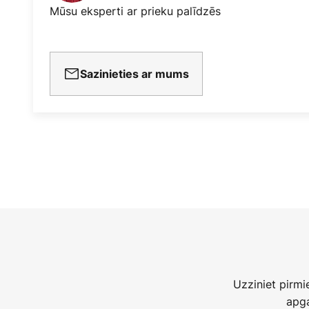
Mūsu eksperti ar prieku palīdzēs
Sazinieties ar mums
Uzziniet pirm
apga