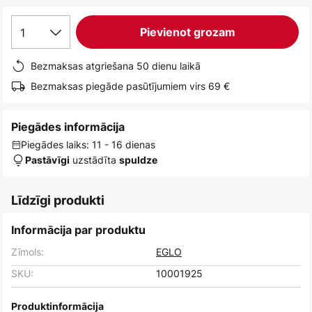
1
Pievienot grozam
Bezmaksas atgriešana 50 dienu laikā
Bezmaksas piegāde pasūtījumiem virs 69 €
Piegādes informācija
Piegādes laiks: 11 - 16 dienas
uzstādīta
Pastāvīgi
spuldze
Līdzīgi produkti
Informācija par produktu
Zīmols:
EGLO
SKU:
10001925
Produktinformācija