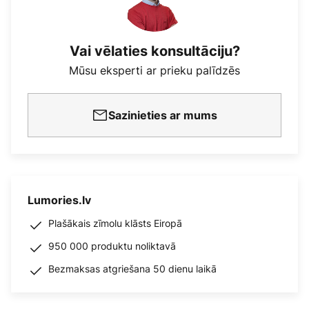
Vai vēlaties konsultāciju?
Mūsu eksperti ar prieku palīdzēs
Sazinieties ar mums
Lumories.lv
Plašākais zīmolu klāsts Eiropā
950 000 produktu noliktavā
Bezmaksas atgriešana 50 dienu laikā