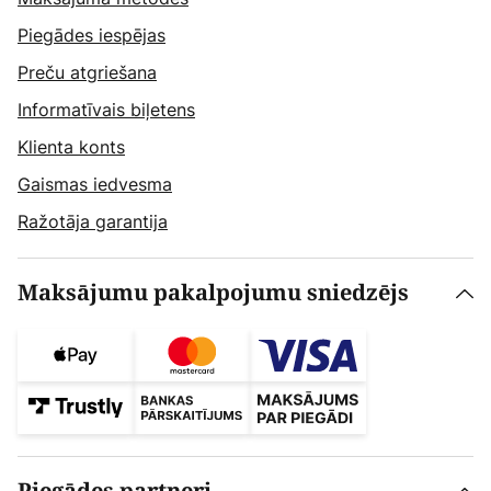
Piegādes iespējas
Preču atgriešana
Informatīvais biļetens
Klienta konts
Gaismas iedvesma
Ražotāja garantija
Maksājumu pakalpojumu sniedzējs