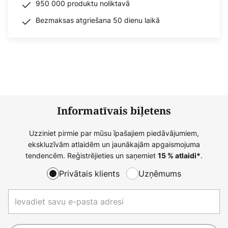
950 000 produktu noliktavā
Bezmaksas atgriešana 50 dienu laikā
Informatīvais biļetens
Uzziniet pirmie par mūsu īpašajiem piedāvājumiem,
ekskluzīvām atlaidēm un jaunākajām apgaismojuma
tendencēm. Reģistrējieties un saņemiet
.
15 % atlaidi*
Privātais klients
Uzņēmums