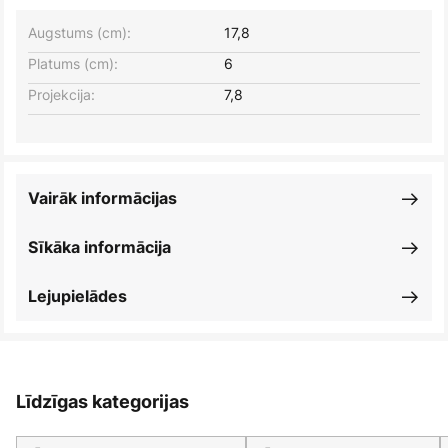
Augstums (cm):
17,8
Platums (cm):
6
Projekcija:
7,8
Vairāk informācijas
Sīkāka informācija
Lejupielādes
Līdzīgas kategorijas