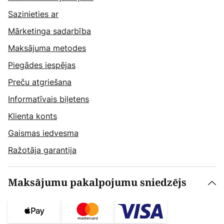
Sazinieties ar
Mārketinga sadarbība
Maksājuma metodes
Piegādes iespējas
Preču atgriešana
Informatīvais biļetens
Klienta konts
Gaismas iedvesma
Ražotāja garantija
Maksājumu pakalpojumu sniedzējs