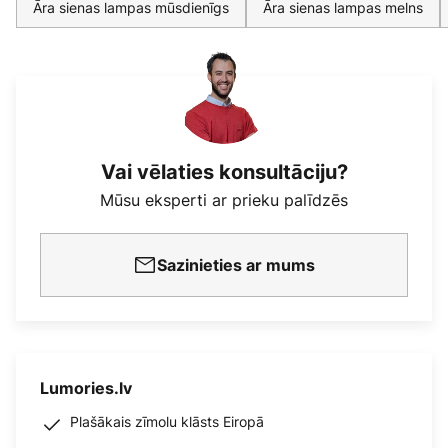
Āra sienas lampas mūsdienīgs
Āra sienas lampas melns
Vai vēlaties konsultāciju?
Mūsu eksperti ar prieku palīdzēs
Sazinieties ar mums
Lumories.lv
Plašākais zīmolu klāsts Eiropā