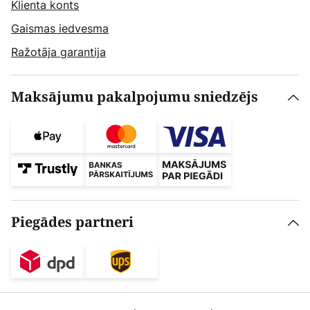
Klienta konts
Gaismas iedvesma
Ražotāja garantija
Maksājumu pakalpojumu sniedzējs
Piegādes partneri