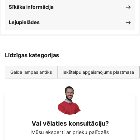
Sīkāka informācija
Lejupielādes
Līdzīgas kategorijas
Galda lampas antīks
Iekštelpu apgaismojums plastmasa
Vai vēlaties konsultāciju?
Mūsu eksperti ar prieku palīdzēs