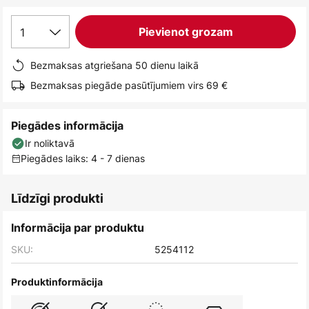
1
Pievienot grozam
Bezmaksas atgriešana 50 dienu laikā
Bezmaksas piegāde pasūtījumiem virs 69 €
Piegādes informācija
Ir noliktavā
Piegādes laiks: 4 - 7 dienas
Līdzīgi produkti
Informācija par produktu
SKU:
5254112
Produktinformācija