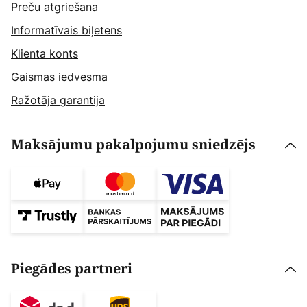
Preču atgriešana
Informatīvais biļetens
Klienta konts
Gaismas iedvesma
Ražotāja garantija
Maksājumu pakalpojumu sniedzējs
Piegādes partneri