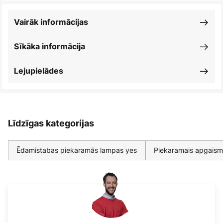
Vairāk informācijas
Sīkāka informācija
Lejupielādes
Līdzīgas kategorijas
Ēdamistabas piekaramās lampas yes
Piekaramais apgaism