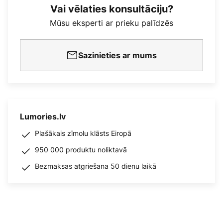
Vai vēlaties konsultāciju?
Mūsu eksperti ar prieku palīdzēs
Sazinieties ar mums
Lumories.lv
Plašākais zīmolu klāsts Eiropā
950 000 produktu noliktavā
Bezmaksas atgriešana 50 dienu laikā