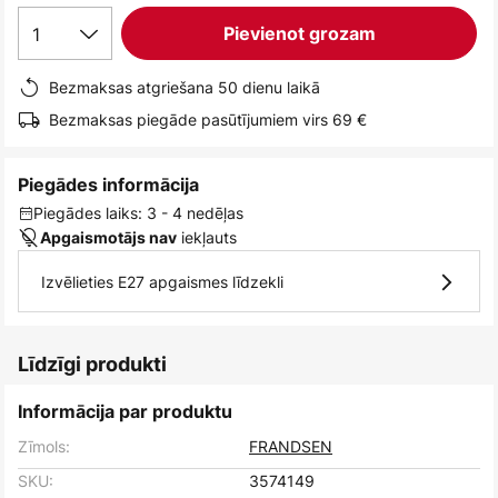
1
Pievienot grozam
Bezmaksas atgriešana 50 dienu laikā
Bezmaksas piegāde pasūtījumiem virs 69 €
Piegādes informācija
Piegādes laiks: 3 - 4 nedēļas
iekļauts
Apgaismotājs nav
Izvēlieties E27 apgaismes līdzekli
Līdzīgi produkti
Informācija par produktu
Zīmols:
FRANDSEN
SKU:
3574149