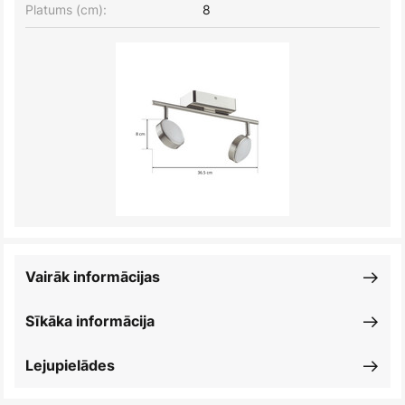
Platums (cm):
8
Vairāk informācijas
Sīkāka informācija
Lejupielādes