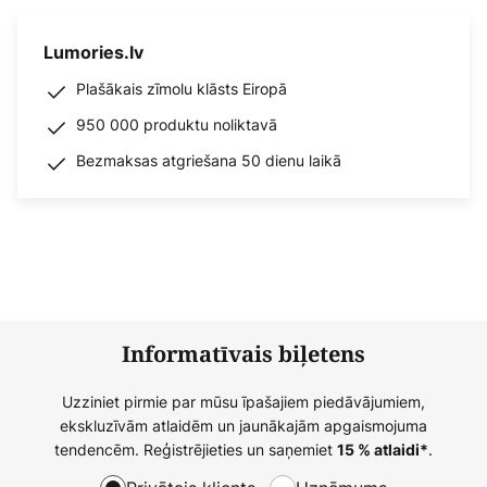
Lumories.lv
Plašākais zīmolu klāsts Eiropā
950 000 produktu noliktavā
Bezmaksas atgriešana 50 dienu laikā
Informatīvais biļetens
Uzziniet pirmie par mūsu īpašajiem piedāvājumiem,
ekskluzīvām atlaidēm un jaunākajām apgaismojuma
tendencēm. Reģistrējieties un saņemiet
.
15 % atlaidi*