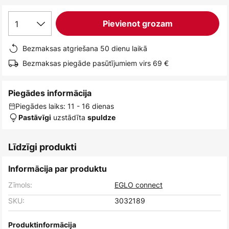
1
Pievienot grozam
Bezmaksas atgriešana 50 dienu laikā
Bezmaksas piegāde pasūtījumiem virs 69 €
Piegādes informācija
Piegādes laiks: 11 - 16 dienas
uzstādīta
Pastāvīgi
spuldze
Līdzīgi produkti
Informācija par produktu
Zīmols:
EGLO connect
SKU:
3032189
Produktinformācija