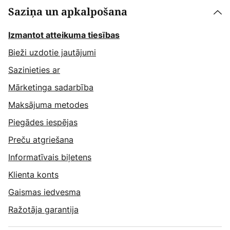
Saziņa un apkalpošana
Izmantot atteikuma tiesības
Bieži uzdotie jautājumi
Sazinieties ar
Mārketinga sadarbība
Maksājuma metodes
Piegādes iespējas
Preču atgriešana
Informatīvais biļetens
Klienta konts
Gaismas iedvesma
Ražotāja garantija