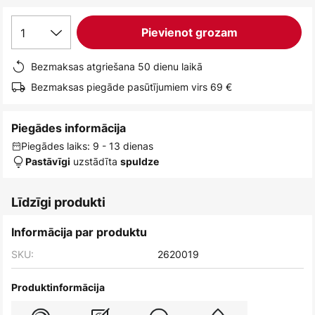
1
Pievienot grozam
Bezmaksas atgriešana 50 dienu laikā
Bezmaksas piegāde pasūtījumiem virs 69 €
Piegādes informācija
Piegādes laiks: 9 - 13 dienas
uzstādīta
Pastāvīgi
spuldze
Līdzīgi produkti
Informācija par produktu
SKU:
2620019
Produktinformācija