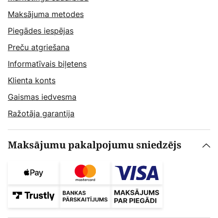
Maksājuma metodes
Piegādes iespējas
Preču atgriešana
Informatīvais biļetens
Klienta konts
Gaismas iedvesma
Ražotāja garantija
Maksājumu pakalpojumu sniedzējs