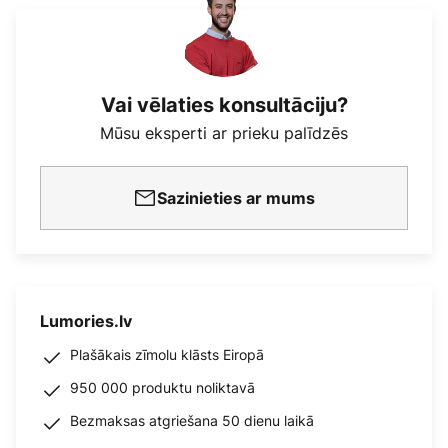
Vai vēlaties konsultāciju?
Mūsu eksperti ar prieku palīdzēs
Sazinieties ar mums
Lumories.lv
Plašākais zīmolu klāsts Eiropā
950 000 produktu noliktavā
Bezmaksas atgriešana 50 dienu laikā