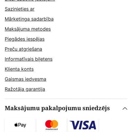
Sazinieties ar
Mārketinga sadarbība
Maksājuma metodes
Piegādes iespējas
Preču atgriešana
Informatīvais biļetens
Klienta konts
Gaismas iedvesma
Ražotāja garantija
Maksājumu pakalpojumu sniedzējs