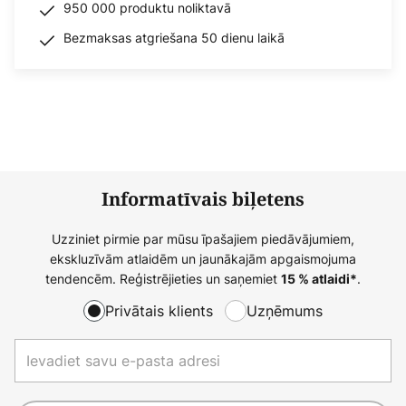
950 000 produktu noliktavā
Bezmaksas atgriešana 50 dienu laikā
Informatīvais biļetens
Uzziniet pirmie par mūsu īpašajiem piedāvājumiem,
ekskluzīvām atlaidēm un jaunākajām apgaismojuma
tendencēm. Reģistrējieties un saņemiet
.
15 % atlaidi*
Privātais klients
Uzņēmums