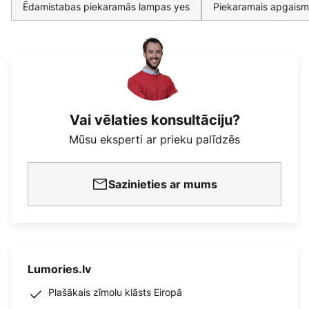
Ēdamistabas piekaramās lampas yes
Piekaramais apgaism
Vai vēlaties konsultāciju?
Mūsu eksperti ar prieku palīdzēs
Sazinieties ar mums
Lumories.lv
Plašākais zīmolu klāsts Eiropā