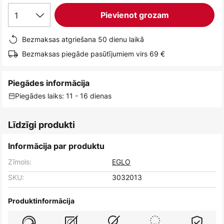
1
Pievienot grozam
Bezmaksas atgriešana 50 dienu laikā
Bezmaksas piegāde pasūtījumiem virs 69 €
Piegādes informācija
Piegādes laiks: 11 - 16 dienas
Līdzīgi produkti
Informācija par produktu
Zīmols:
EGLO
SKU:
3032013
Produktinformācija