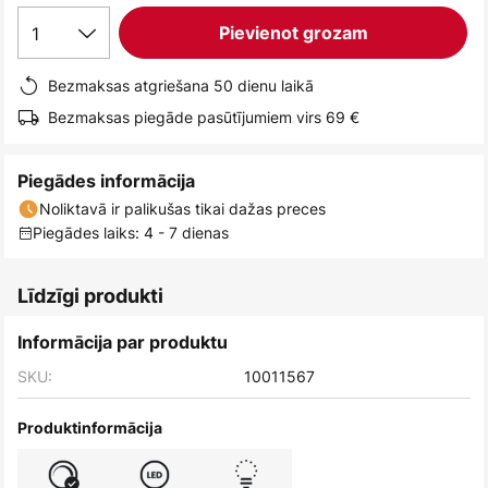
1
Pievienot grozam
Bezmaksas atgriešana 50 dienu laikā
Bezmaksas piegāde pasūtījumiem virs 69 €
Piegādes informācija
Noliktavā ir palikušas tikai dažas preces
Piegādes laiks: 4 - 7 dienas
Līdzīgi produkti
Informācija par produktu
SKU:
10011567
Produktinformācija