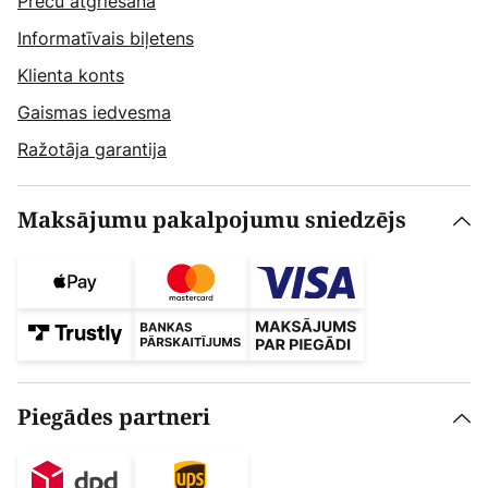
Preču atgriešana
Informatīvais biļetens
Klienta konts
Gaismas iedvesma
Ražotāja garantija
Maksājumu pakalpojumu sniedzējs
Piegādes partneri