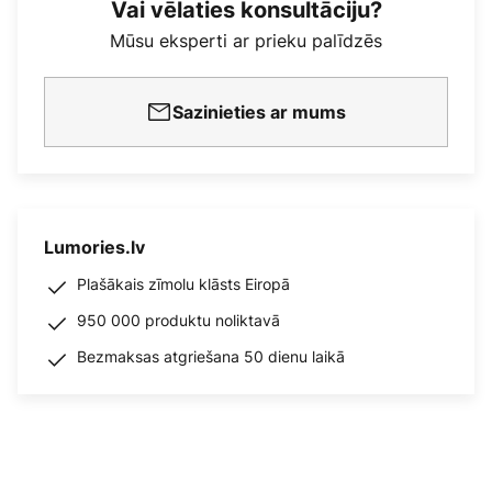
Vai vēlaties konsultāciju?
Mūsu eksperti ar prieku palīdzēs
Sazinieties ar mums
Lumories.lv
Plašākais zīmolu klāsts Eiropā
950 000 produktu noliktavā
Bezmaksas atgriešana 50 dienu laikā